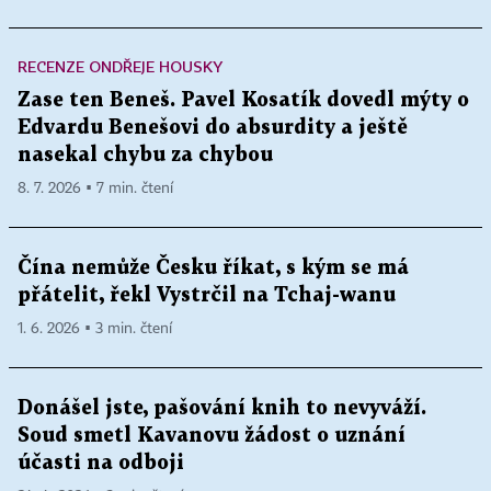
RECENZE ONDŘEJE HOUSKY
Zase ten Beneš. Pavel Kosatík dovedl mýty o
Edvardu Benešovi do absurdity a ještě
nasekal chybu za chybou
8. 7. 2026 ▪ 7 min. čtení
Čína nemůže Česku říkat, s kým se má
přátelit, řekl Vystrčil na Tchaj-wanu
1. 6. 2026 ▪ 3 min. čtení
Donášel jste, pašování knih to nevyváží.
Soud smetl Kavanovu žádost o uznání
účasti na odboji