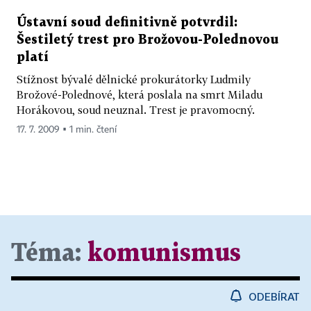
Ústavní soud definitivně potvrdil:
Šestiletý trest pro Brožovou-Polednovou
platí
Stížnost bývalé dělnické prokurátorky Ludmily
Brožové-Polednové, která poslala na smrt Miladu
Horákovou, soud neuznal. Trest je pravomocný.
17. 7. 2009 ▪ 1 min. čtení
Téma:
komunismus
ODEBÍRAT