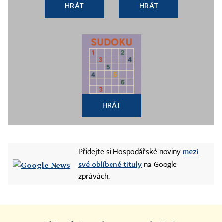
HRÁT
HRÁT
HRÁT
mezi
Přidejte si Hospodářské noviny
své oblíbené tituly
na Google
zprávách.