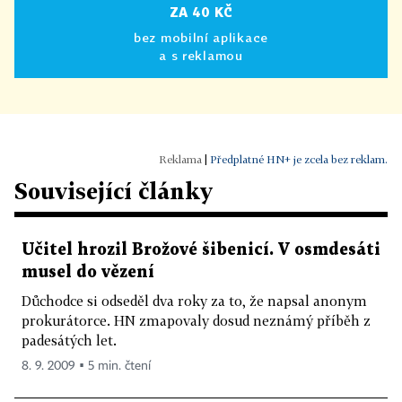
ZA 40 KČ
bez mobilní aplikace
a s reklamou
|
Předplatné HN+ je zcela bez reklam.
Související články
Učitel hrozil Brožové šibenicí. V osmdesáti
musel do vězení
Důchodce si odseděl dva roky za to, že napsal anonym
prokurátorce. HN zmapovaly dosud neznámý příběh z
padesátých let.
8. 9. 2009 ▪ 5 min. čtení