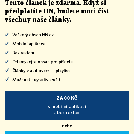
Tento článek
je
zdarma. Když si
předplatíte HN, budete moci číst
všechny naše články
.
Veškerý obsah HN.cz
Mobilní aplikace
Bez reklam
Odemykejte obsah pro přátele
Články v audioverzi + playlist
Možnost kdykoliv zrušit
ZA 80 KČ
s mobilní aplikací
a bez reklam
nebo