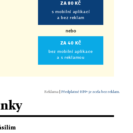
ZA 80 KČ
s mobilní aplikací
a bez reklam
nebo
ZA 40 KČ
bez mobilní aplikace
a s reklamou
|
Předplatné HN+ je zcela bez reklam.
ánky
ásilím