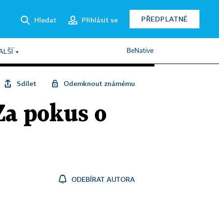
PŘEDPLATNÉ
Hledat
Přihlásit se
BeNative
ALŠÍ
Sdílet
Odemknout známému
 Za pokus o
ODEBÍRAT AUTORA