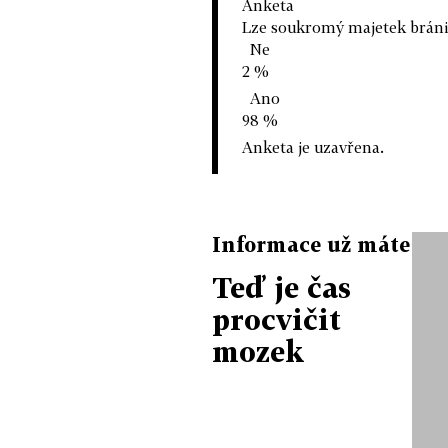
Anketa
Lze soukromý majetek bránit 
Ne
2 %
Ano
98 %
Anketa je uzavřena.
Informace už máte
Teď je čas
procvičit
mozek