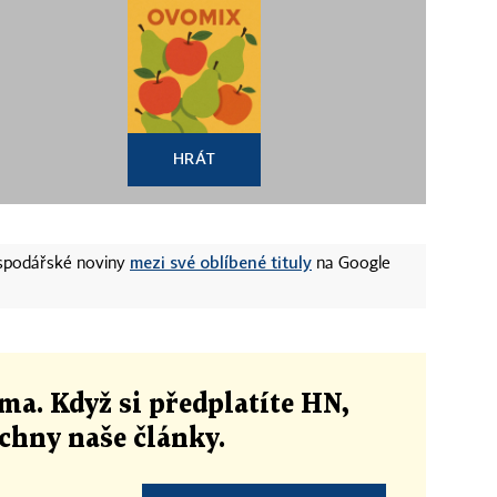
HRÁT
mezi své oblíbené tituly
ospodářské noviny
na Google
ma. Když si předplatíte HN,
echny naše články
.