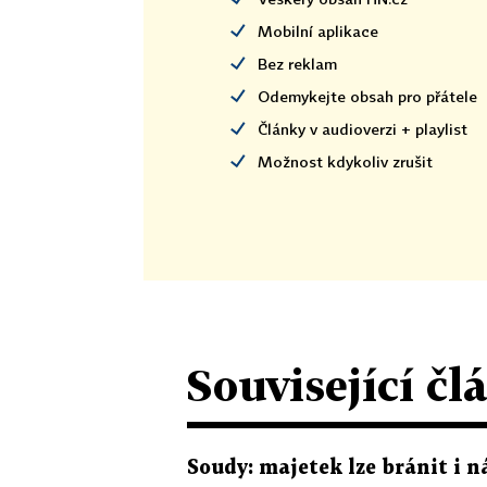
Mobilní aplikace
Bez reklam
Odemykejte obsah pro přátele
Články v audioverzi + playlist
Možnost kdykoliv zrušit
Související čl
Soudy: majetek lze bránit i n