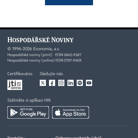
©
1996-2026
Economia, a.s.
Hospodářské noviny (print) ISSN 0862-9587
Hospodářské noviny (online) ISSN 2787-950X
Certifikováno
Sledujte nás
Stáhněte si aplikaci HN