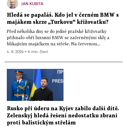
JAN KUBITA
Hledá se papaláš. Kdo jel v černém BMW s
majákem skrze „Turkovu“ křižovatku?
Před několika dny se do jedné pražské křižovatky
přihnalo obří luxusní BMW se začerněnými skly a
blikajícím majáčkem na střeše. Na červenou...
4. 8. 2026 ▪ 6 min. čtení
Rusko při úderu na Kyjev zabilo další dítě.
Zelenskyj hledá řešení nedostatku zbraní
proti balistickým střelám