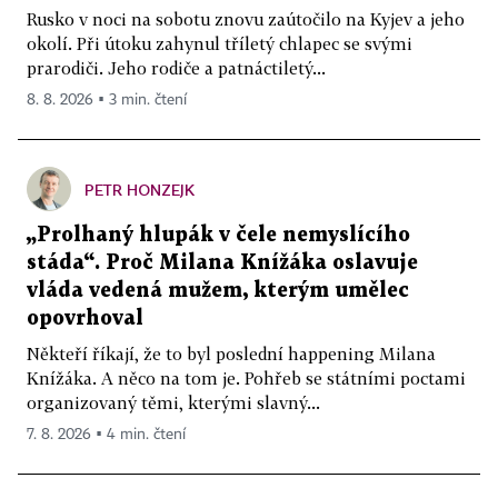
Rusko v noci na sobotu znovu zaútočilo na Kyjev a jeho
okolí. Při útoku zahynul tříletý chlapec se svými
prarodiči. Jeho rodiče a patnáctiletý...
8. 8. 2026 ▪ 3 min. čtení
PETR HONZEJK
„Prolhaný hlupák v čele nemyslícího
stáda“. Proč Milana Knížáka oslavuje
vláda vedená mužem, kterým umělec
opovrhoval
Někteří říkají, že to byl poslední happening Milana
Knížáka. A něco na tom je. Pohřeb se státními poctami
organizovaný těmi, kterými slavný...
7. 8. 2026 ▪ 4 min. čtení