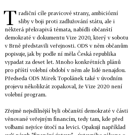
T
radiční cíle pravicové strany, ambiciózní
sliby v boji proti zadlužování státu, ale i
některá překvapivá témata, nabídli občanští
demokraté v dokumentu Vize 2020, který v sobotu
v Brně představili veřejnosti. ODS v něm občanům
popisuje, jak by podle ní měla Česká republika
vypadat za deset let. Mnoho konkrétních plánů
pro příští volební období v něm ale lidé nenajdou.
Předseda ODS Mirek Topolánek také v úvodním
projevu několikrát zopakoval, že Vize 2020 není
volební program.
Zřejmě nejsdílnější byli občanští demokraté v části
věnované veřejným financím, tedy tam, kde před
volbami nejvíce útočí na levici. Opakují například