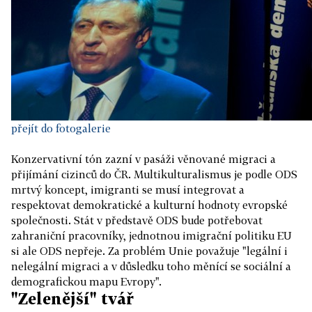
přejít do fotogalerie
Konzervativní tón zazní v pasáži věnované migraci a
přijímání cizinců do ČR. Multikulturalismus je podle ODS
mrtvý koncept, imigranti se musí integrovat a
respektovat demokratické a kulturní hodnoty evropské
společnosti. Stát v představě ODS bude potřebovat
zahraniční pracovníky, jednotnou imigrační politiku EU
si ale ODS nepřeje. Za problém Unie považuje "legální i
nelegální migraci a v důsledku toho měnící se sociální a
demografickou mapu Evropy".
"Zelenější" tvář