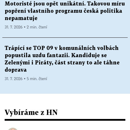
Motoristé jsou opět unikátní. Takovou míru
- posílit železniční dopravu vybudováním
popření vlastního programu česká politika
logistických center
nepamatuje
31. 7. 2026 ▪ 2 min. čtení
Trápící se TOP 09 v komunálních volbách
popustila uzdu fantazii. Kandiduje se
Zelenými i Piráty, část strany to ale táhne
doprava
31. 7. 2026 ▪ 5 min. čtení
Vybíráme z HN