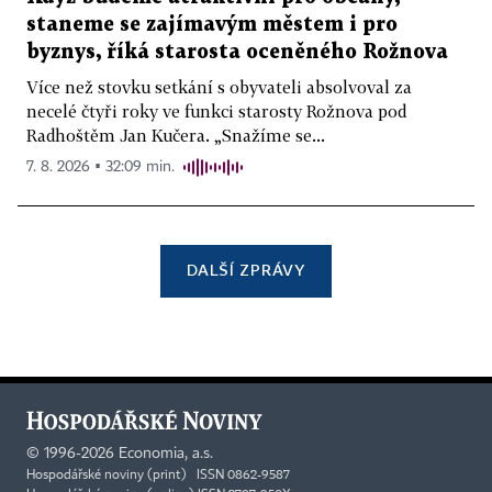
staneme se zajímavým městem i pro
byznys, říká starosta oceněného Rožnova
Více než stovku setkání s obyvateli absolvoval za
necelé čtyři roky ve funkci starosty Rožnova pod
Radhoštěm Jan Kučera. „Snažíme se...
7. 8. 2026 ▪ 32:09 min.
DALŠÍ ZPRÁVY
©
1996-2026
Economia, a.s.
Hospodářské noviny (print) ISSN 0862-9587