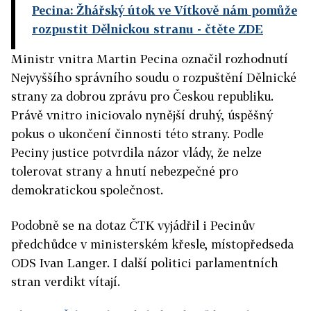
Pecina: Žhářský útok ve Vítkově nám pomůže
rozpustit Dělnickou stranu
- čtěte ZDE
Ministr vnitra Martin Pecina označil rozhodnutí
Nejvyššího správního soudu o rozpuštění Dělnické
strany za dobrou zprávu pro Českou republiku.
Právě vnitro iniciovalo nynější druhý, úspěšný
pokus o ukončení činnosti této strany. Podle
Peciny justice potvrdila názor vlády, že nelze
tolerovat strany a hnutí nebezpečné pro
demokratickou společnost.
Podobně se na dotaz ČTK vyjádřil i Pecinův
předchůdce v ministerském křesle, místopředseda
ODS Ivan Langer. I další politici parlamentních
stran verdikt vítají.