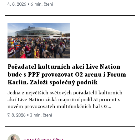
4. 8. 2026 ▪ 6 min. čtení
Pořadatel kulturních akcí Live Nation
bude s PPF provozovat O2 arenu i Forum
Karlín. Založí společný podnik
Jedna z největších světových pořadatelů kulturních
akcí Live Nation získá majoritní podíl 51 procent v
novém provozovateli multifunkčních hal O2...
7. 8. 2026 ▪ 3 min. čtení