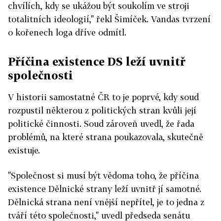
chvílích, kdy se ukážou být soukolím ve stroji
totalitních ideologií," řekl Šimíček. Vandas tvrzení
o kořenech loga dříve odmítl.
Příčina existence DS leží uvnitř
společnosti
V historii samostatné ČR to je poprvé, kdy soud
rozpustil některou z politických stran kvůli její
politické činnosti. Soud zároveň uvedl, že řada
problémů, na které strana poukazovala, skutečně
existuje.
"Společnost si musí být vědoma toho, že příčina
existence Dělnické strany leží uvnitř jí samotné.
Dělnická strana není vnější nepřítel, je to jedna z
tváří této společnosti," uvedl předseda senátu