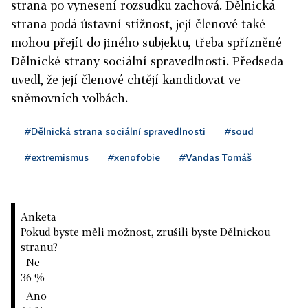
strana po vynesení rozsudku zachová. Dělnická
strana podá ústavní stížnost, její členové také
mohou přejít do jiného subjektu, třeba spřízněné
Dělnické strany sociální spravedlnosti. Předseda
uvedl, že její členové chtějí kandidovat ve
sněmovních volbách.
#Dělnická strana sociální spravedlnosti
#soud
#extremismus
#xenofobie
#Vandas Tomáš
Anketa
Pokud byste měli možnost, zrušili byste Dělnickou
stranu?
Ne
36 %
Ano