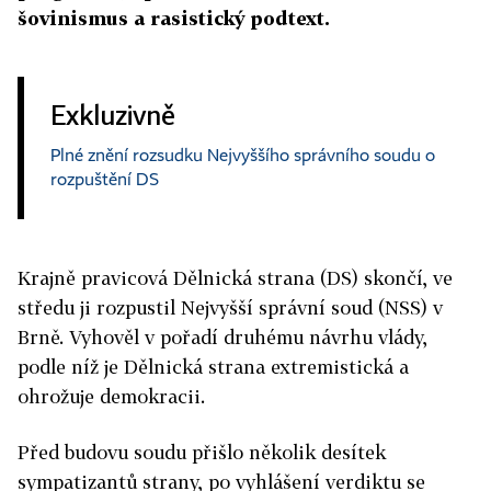
šovinismus a rasistický podtext.
Exkluzivně
Plné znění rozsudku Nejvyššího správního soudu o
rozpuštění DS
Krajně pravicová Dělnická strana (DS) skončí, ve
středu ji rozpustil Nejvyšší správní soud (NSS) v
Brně. Vyhověl v pořadí druhému návrhu vlády,
podle níž je Dělnická strana extremistická a
ohrožuje demokracii.
Před budovu soudu přišlo několik desítek
sympatizantů strany, po vyhlášení verdiktu se