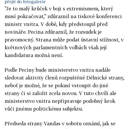
přejít do fotogalerie
"Je to malý krůček v boji s extremismem, který
musí pokračovat," zdůraznil na tiskové konferenci
ministr vnitra. V době, kdy předstoupil před
novináře. Pecina zdůraznil, že rozsudek je
pravomocný. Strana může podat ústavní stížnost, v
květnových parlamentních volbách však její
kandidatura možná není.
Podle Peciny bude ministerstvo vnitra nadále
sledovat aktivity členů rozpuštěné Dělnické strany,
neboť je možné, že se pokusí vstoupit do jiné
strany či si založit zcela novou. V tuto chvíli ale
ministerstvo vnitra nepřipravuje podobný krok
vůči jinému politickému subjektu.
Předseda strany Vandas v sobotu oznámí, jak se