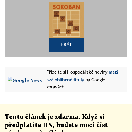
HRÁT
mezi
Přidejte si Hospodářské noviny
své oblíbené tituly
na Google
zprávách.
Tento článek
je
zdarma. Když si
předplatíte HN, budete moci číst