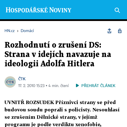
HN.cz
›
Domácí
Rozhodnutí o zrušení DS:
Strana v idejích navazuje na
ideologii Adolfa Hitlera
ČTK
PŘEHRÁT ČLÁNEK
17. 2. 2010 15:23 ▪ 4 min. čtení
UVNITŘ ROZSUDEK Příznivci strany se před
budovou soudu poprali s policisty. Nesouhlasí
se zrušením Dělnické strany, v jejímž
programu je podle verdiktu xenofobie,