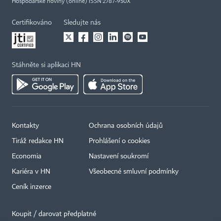
Hospodářské noviny (online) ISSN 2787-950X
Certifikováno
Sledujte nás
Stáhněte si aplikaci HN
Kontakty
Ochrana osobních údajů
Tiráž redakce HN
Prohlášení o cookies
Economia
Nastavení soukromí
Kariéra v HN
Všeobecné smluvní podmínky
Ceník inzerce
Koupit / darovat předplatné