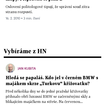
Oslovení politologové tipují, že správní soud zítra
stranu rozpustí.
16. 2. 2010 ▪ 3 min. čtení
Vybíráme z HN
JAN KUBITA
Hledá se papaláš. Kdo jel v černém BMW s
majákem skrze „Turkovu“ křižovatku?
Před několika dny se do jedné pražské křižovatky
přihnalo obří luxusní BMW se začerněnými skly a
blikajícím majáčkem na střeše. Na červenou...