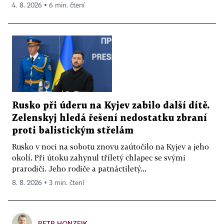
4. 8. 2026 ▪ 6 min. čtení
Rusko při úderu na Kyjev zabilo další dítě.
Zelenskyj hledá řešení nedostatku zbraní
proti balistickým střelám
Rusko v noci na sobotu znovu zaútočilo na Kyjev a jeho
okolí. Při útoku zahynul tříletý chlapec se svými
prarodiči. Jeho rodiče a patnáctiletý...
8. 8. 2026 ▪ 3 min. čtení
PETR HONZEJK