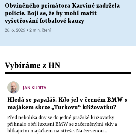
Obviněného primátora Karviné zadržela
policie. Bojí se, že by mohl mařit
vyšetřování fotbalové kauzy
26. 6. 2026 ▪ 2 min. čtení
Vybíráme z HN
JAN KUBITA
Hledá se papaláš. Kdo jel v černém BMW s
majákem skrze „Turkovu“ křižovatku?
Před několika dny se do jedné pražské křižovatky
přihnalo obří luxusní BMW se začerněnými skly a
blikajícím majáčkem na střeše. Na červenou...