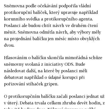
Sněmovna podle očekávání podpořila vládní
protikorupční balíček, který upravuje například
korunního svědka a protikorupčního agenta.
Poslanci ale budou chtít návrh ve druhém čtení
měnit. Sněmovna odmítla návrh, aby výbory měly
na projednání balíčku jen měsíc místo obvyklých
dvou.
Hlasováním o balíčku skončila mimořádná schůze
sněmovny svolaná z iniciativy ODS. Bude
následovat další, na které by poslanci měli
debatovat například o údajné korupci při
pořizování stíhaček gripen.
O protikorupčním balíčku začali poslanci jednat už
v úterý. Debata trvala celkem zhruba devět hodin, z