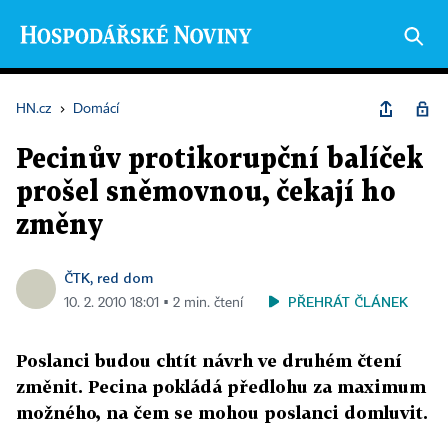
HN.cz
›
Domácí
Pecinův protikorupční balíček
prošel sněmovnou, čekají ho
změny
ČTK, red dom
PŘEHRÁT ČLÁNEK
10. 2. 2010 18:01 ▪ 2 min. čtení
Poslanci budou chtít návrh ve druhém čtení
změnit. Pecina pokládá předlohu za maximum
možného, na čem se mohou poslanci domluvit.