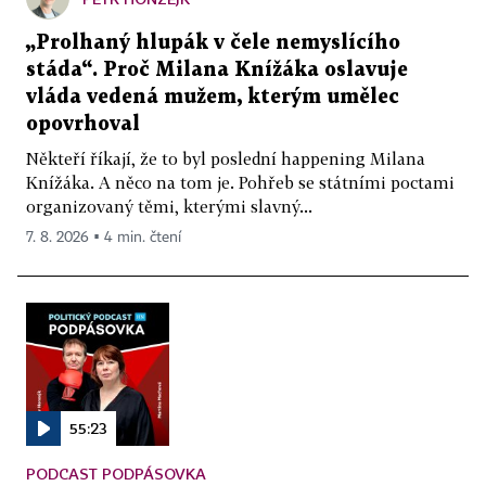
„Prolhaný hlupák v čele nemyslícího
stáda“. Proč Milana Knížáka oslavuje
vláda vedená mužem, kterým umělec
opovrhoval
Někteří říkají, že to byl poslední happening Milana
Knížáka. A něco na tom je. Pohřeb se státními poctami
organizovaný těmi, kterými slavný...
7. 8. 2026 ▪ 4 min. čtení
55:23
PODCAST PODPÁSOVKA