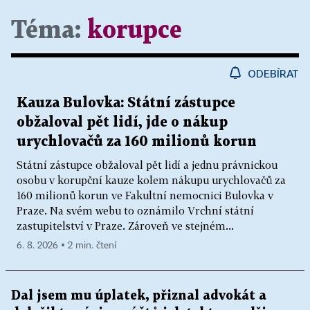
Téma:
korupce
ODEBÍRAT
Kauza Bulovka: Státní zástupce
obžaloval pět lidí, jde o nákup
urychlovačů za 160 milionů korun
Státní zástupce obžaloval pět lidí a jednu právnickou
osobu v korupční kauze kolem nákupu urychlovačů za
160 milionů korun ve Fakultní nemocnici Bulovka v
Praze. Na svém webu to oznámilo Vrchní státní
zastupitelství v Praze. Zároveň ve stejném...
6. 8. 2026 ▪ 2 min. čtení
Dal jsem mu úplatek, přiznal advokát a