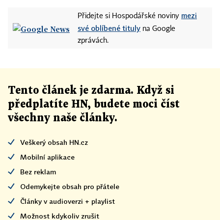
mezi
Přidejte si Hospodářské noviny
své oblíbené tituly
na Google
zprávách.
Tento článek
je
zdarma. Když si
předplatíte HN, budete moci číst
všechny naše články
.
Veškerý obsah HN.cz
Mobilní aplikace
Bez reklam
Odemykejte obsah pro přátele
Články v audioverzi + playlist
Možnost kdykoliv zrušit