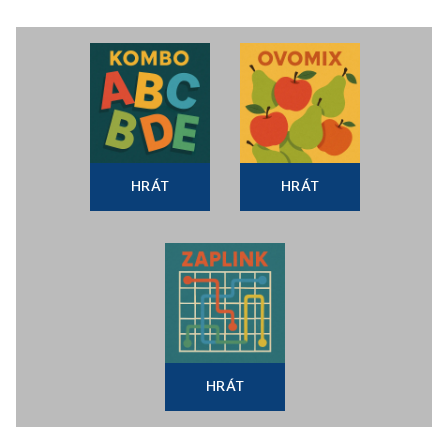
HRÁT
HRÁT
HRÁT