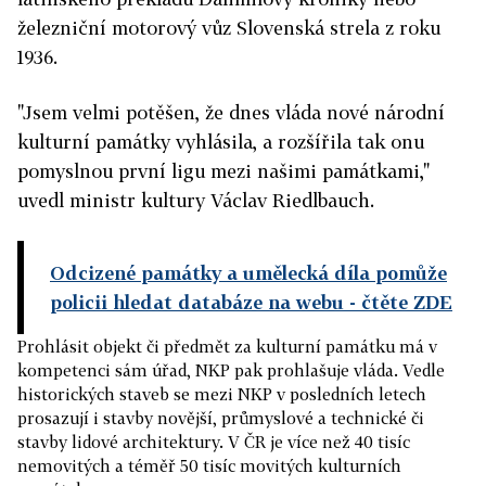
železniční motorový vůz Slovenská strela z roku
1936.
"Jsem velmi potěšen, že dnes vláda nové národní
kulturní památky vyhlásila, a rozšířila tak onu
pomyslnou první ligu mezi našimi památkami,"
uvedl ministr kultury Václav Riedlbauch.
Odcizené památky a umělecká díla pomůže
policii hledat databáze na webu
- čtěte ZDE
Prohlásit objekt či předmět za kulturní památku má v
kompetenci sám úřad, NKP pak prohlašuje vláda. Vedle
historických staveb se mezi NKP v posledních letech
prosazují i stavby novější, průmyslové a technické či
stavby lidové architektury. V ČR je více než 40 tisíc
nemovitých a téměř 50 tisíc movitých kulturních