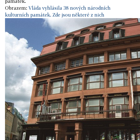
památek.
Obrazem:
Vláda vyhlásila 38 nových národních
kulturních památek. Zde jsou některé z nich