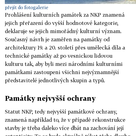
přejít do fotogalerie
Prohlášení kulturních památek za NKP znamená
jejich přeřazení do vyšší hodnotové kategorie,
deklaruje se jejich mimořádný kulturní význam.
Současný návrh je zaměřen na památky od
architektury 19. a 20. století přes umělecká díla a
technické památky až po vesnickou lidovou
kulturu tak, aby byli mezi národními kulturními
památkami zastoupeni všichni nejvýznamnější
představitelé jednotlivých skupin a typů.
Památky nejvyšší ochrany
Statut NKP, tedy nejvyšší památkové ochrany,
znamená například to, že v případě rekonstrukce
stavby je třeba daleko více dbát na zachování její