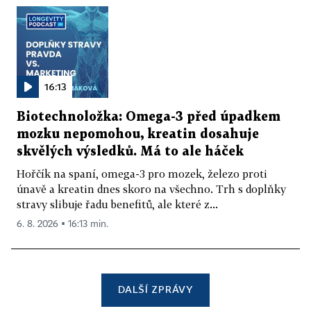
16:13
Biotechnoložka: Omega-3 před úpadkem
mozku nepomohou, kreatin dosahuje
skvělých výsledků. Má to ale háček
Hořčík na spaní, omega-3 pro mozek, železo proti
únavě a kreatin dnes skoro na všechno. Trh s doplňky
stravy slibuje řadu benefitů, ale které z...
6. 8. 2026 ▪ 16:13 min.
DALŠÍ ZPRÁVY