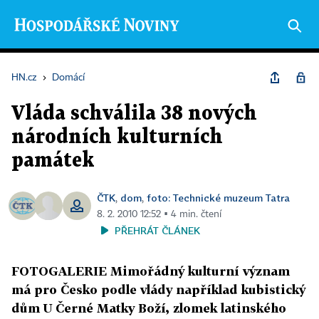
HN.cz
›
Domácí
Vláda schválila 38 nových
národních kulturních
památek
ČTK
dom
foto: Technické muzeum Tatra
,
,
8. 2. 2010 12:52 ▪ 4 min. čtení
PŘEHRÁT ČLÁNEK
FOTOGALERIE Mimořádný kulturní význam
má pro Česko podle vlády například kubistický
dům U Černé Matky Boží, zlomek latinského