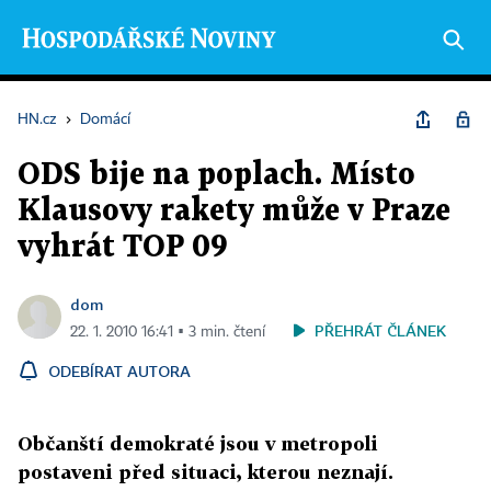
HN.cz
›
Domácí
ODS bije na poplach. Místo
Klausovy rakety může v Praze
vyhrát TOP 09
dom
PŘEHRÁT ČLÁNEK
22. 1. 2010 16:41 ▪ 3 min. čtení
ODEBÍRAT AUTORA
Občanští demokraté jsou v metropoli
postaveni před situaci, kterou neznají.