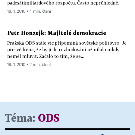
padesátimiliardového rozpočtu. Často neprůhledně.
18. 1. 2010 ▪ 4 min. čtení
Petr Honzejk: Majitelé demokracie
Pražská ODS stále víc připomíná sovětské politbyro. Je
přesvědčena, že by jí do rozhodování už nikdo nikdy
neměl mluvit. Začalo to tím, že se...
18. 1. 2010 ▪ 2 min. čtení
Téma:
ODS