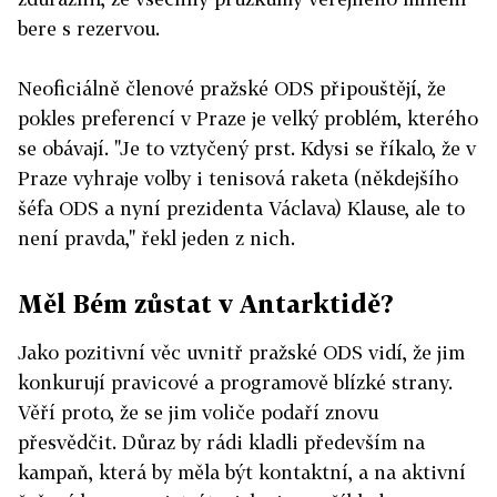
bere s rezervou.
Neoficiálně členové pražské ODS připouštějí, že
pokles preferencí v Praze je velký problém, kterého
se obávají. "Je to vztyčený prst. Kdysi se říkalo, že v
Praze vyhraje volby i tenisová raketa (někdejšího
šéfa ODS a nyní prezidenta Václava) Klause, ale to
není pravda," řekl jeden z nich.
Měl Bém zůstat v Antarktidě
?
Jako pozitivní věc uvnitř pražské ODS vidí, že jim
konkurují pravicové a programově blízké strany.
Věří proto, že se jim voliče podaří znovu
přesvědčit. Důraz by rádi kladli především na
kampaň, která by měla být kontaktní, a na aktivní