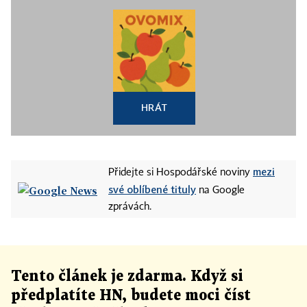
HRÁT
mezi
Přidejte si Hospodářské noviny
své oblíbené tituly
na Google
zprávách.
Tento článek
je
zdarma. Když si
předplatíte HN, budete moci číst