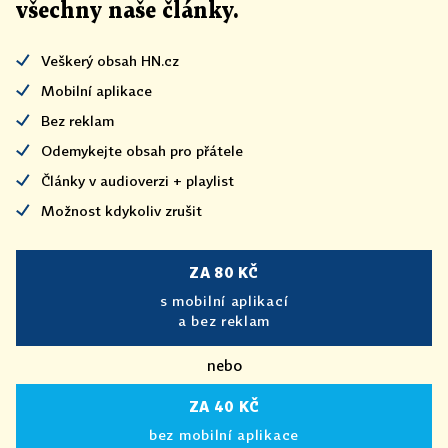
všechny naše články
.
Veškerý obsah HN.cz
Mobilní aplikace
Bez reklam
Odemykejte obsah pro přátele
Články v audioverzi + playlist
Možnost kdykoliv zrušit
ZA 80 KČ
s mobilní aplikací
a bez reklam
nebo
ZA 40 KČ
bez mobilní aplikace