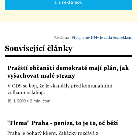
a s reklamou
|
Předplatné HN+ je zcela bez reklam.
Související články
Pražští občanští demokraté mají plán, jak
vyšachovat malé strany
V ODS se bojí, že je skandály před komunálními
volbami oslabují.
18. 1. 2010 ▪ 2 min. čtení
"Firma" Praha - peníze, to je to, oč běží
Praha je bohatý klient. Zakázky rozdává z