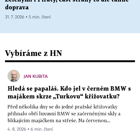
doprava
31. 7. 2026 ▪ 5 min. čtení
Vybíráme z HN
JAN KUBITA
Hledá se papaláš. Kdo jel v černém BMW s
majákem skrze „Turkovu“ křižovatku?
Před několika dny se do jedné pražské křižovatky
přihnalo obří luxusní BMW se začerněnými skly a
blikajícím majáčkem na střeše. Na červenou...
4. 8. 2026 ▪ 6 min. čtení