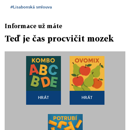
#Lisabonská smlouva
Informace už máte
Teď je čas procvičit mozek
HRÁT
HRÁT