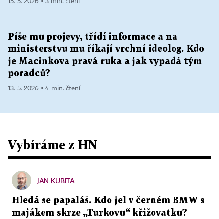
15. 5. 2026 ▪ 3 min. čtení
Píše mu projevy, třídí informace a na
ministerstvu mu říkají vrchní ideolog. Kdo
je Macinkova pravá ruka a jak vypadá tým
poradců?
13. 5. 2026 ▪ 4 min. čtení
Vybíráme z HN
JAN KUBITA
Hledá se papaláš. Kdo jel v černém BMW s
majákem skrze „Turkovu“ křižovatku?