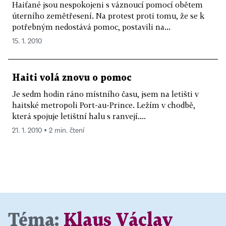
Haiťané jsou nespokojeni s váznoucí pomocí obětem
úterního zemětřesení. Na protest proti tomu, že se k
potřebným nedostává pomoc, postavili na...
15. 1. 2010
Haiti volá znovu o pomoc
Je sedm hodin ráno místního času, jsem na letišti v
haitské metropoli Port-au-Prince. Ležím v chodbě,
která spojuje letištní halu s ranvejí....
21. 1. 2010 ▪ 2 min. čtení
Téma:
Klaus Václav