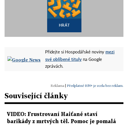
HRÁT
mezi
Přidejte si Hospodářské noviny
své oblíbené tituly
na Google
zprávách.
|
Předplatné HN+ je zcela bez reklam.
Související články
VIDEO: Frustrovaní Haiťané staví
barikády z mrtvých těl. Pomoc je pomalá