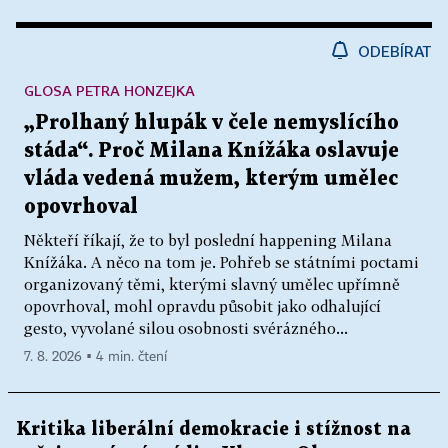
ODEBÍRAT
GLOSA PETRA HONZEJKA
„Prolhaný hlupák v čele nemyslícího
stáda“. Proč Milana Knížáka oslavuje
vláda vedená mužem, kterým umělec
opovrhoval
Někteří říkají, že to byl poslední happening Milana
Knížáka. A něco na tom je. Pohřeb se státními poctami
organizovaný těmi, kterými slavný umělec upřímně
opovrhoval, mohl opravdu působit jako odhalující
gesto, vyvolané silou osobnosti svérázného...
7. 8. 2026 ▪ 4 min. čtení
Kritika liberální demokracie i stížnost na