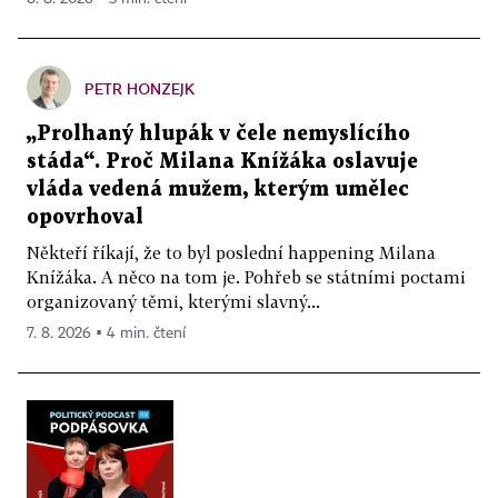
PETR HONZEJK
„Prolhaný hlupák v čele nemyslícího
stáda“. Proč Milana Knížáka oslavuje
vláda vedená mužem, kterým umělec
opovrhoval
Někteří říkají, že to byl poslední happening Milana
Knížáka. A něco na tom je. Pohřeb se státními poctami
organizovaný těmi, kterými slavný...
7. 8. 2026 ▪ 4 min. čtení