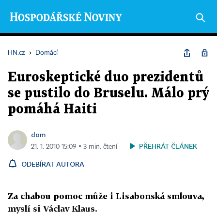
HN.cz
›
Domácí
Euroskeptické duo prezidentů
se pustilo do Bruselu. Málo prý
pomáhá Haiti
dom
PŘEHRÁT ČLÁNEK
21. 1. 2010 15:09 ▪ 3 min. čtení
ODEBÍRAT AUTORA
Za chabou pomoc může i Lisabonská smlouva,
myslí si Václav Klaus.