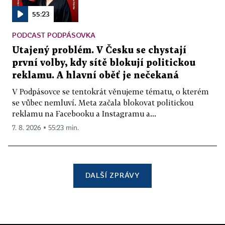
55:23
PODCAST PODPÁSOVKA
Utajený problém. V Česku se chystají
první volby, kdy sítě blokují politickou
reklamu. A hlavní oběť je nečekaná
V Podpásovce se tentokrát věnujeme tématu, o kterém
se vůbec nemluví. Meta začala blokovat politickou
reklamu na Facebooku a Instagramu a...
7. 8. 2026 ▪ 55:23 min.
DALŠÍ ZPRÁVY