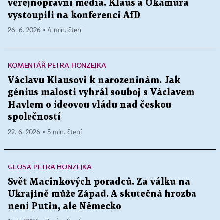
veřejnoprávní média. Klaus a Okamura
vystoupili na konferenci AfD
26. 6. 2026 ▪ 4 min. čtení
KOMENTÁŘ PETRA HONZEJKA
Václavu Klausovi k narozeninám. Jak
génius malosti vyhrál souboj s Václavem
Havlem o ideovou vládu nad českou
společností
22. 6. 2026 ▪ 5 min. čtení
GLOSA PETRA HONZEJKA
Svět Macinkových poradců. Za válku na
Ukrajině může Západ. A skutečná hrozba
není Putin, ale Německo