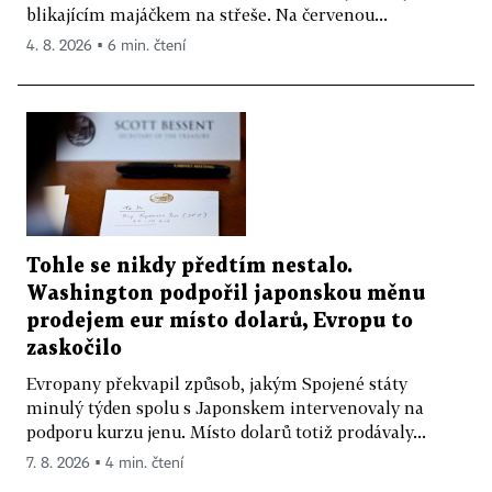
blikajícím majáčkem na střeše. Na červenou...
4. 8. 2026 ▪ 6 min. čtení
Tohle se nikdy předtím nestalo.
Washington podpořil japonskou měnu
prodejem eur místo dolarů, Evropu to
zaskočilo
Evropany překvapil způsob, jakým Spojené státy
minulý týden spolu s Japonskem intervenovaly na
podporu kurzu jenu. Místo dolarů totiž prodávaly...
7. 8. 2026 ▪ 4 min. čtení