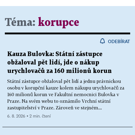
Téma:
korupce
ODEBÍRAT
Kauza Bulovka: Státní zástupce
obžaloval pět lidí, jde o nákup
urychlovačů za 160 milionů korun
Státní zástupce obžaloval pět lidí a jednu právnickou
osobu v korupční kauze kolem nákupu urychlovačů za
160 milionů korun ve Fakultní nemocnici Bulovka v
Praze. Na svém webu to oznámilo Vrchní státní
zastupitelství v Praze. Zároveň ve stejném...
6. 8. 2026 ▪ 2 min. čtení