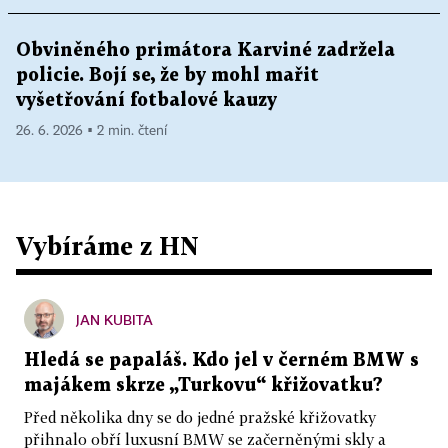
Obviněného primátora Karviné zadržela
policie. Bojí se, že by mohl mařit
vyšetřování fotbalové kauzy
26. 6. 2026 ▪ 2 min. čtení
Vybíráme z HN
JAN KUBITA
Hledá se papaláš. Kdo jel v černém BMW s
majákem skrze „Turkovu“ křižovatku?
Před několika dny se do jedné pražské křižovatky
přihnalo obří luxusní BMW se začerněnými skly a