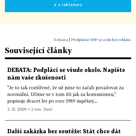
a s reklamou
|
Předplatné HN+ je zcela bez reklam.
Související články
DEBATA: Podplácí se všude okolo. Napište
nám vaše zkušenosti
"Je to tak rozšířené, že už jsme to začali považovat za
normální. Učíme se v tom žít jak za komunismu,"
popisuje dvacet let po roce 1989 úspěšný...
3. 12. 2009 ▪ 3 min. čtení
Další zakázka bez soutěže: Stát chce dát