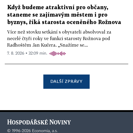
Když budeme atraktivní pro občany,
staneme se zajímavým městem i pro
byznys, říká starosta oceněného Rožnova
Více než stovku setkání s obyvateli absolvoval za
necelé čtyři roky ve funkci starosty Rožnova pod
Radhoštěm Jan Kučera. „Snažíme se...
7. 8. 2026 ▪ 32:09 min.
DALŠÍ ZPRÁVY
©
1996-2026
Economia, a.s.