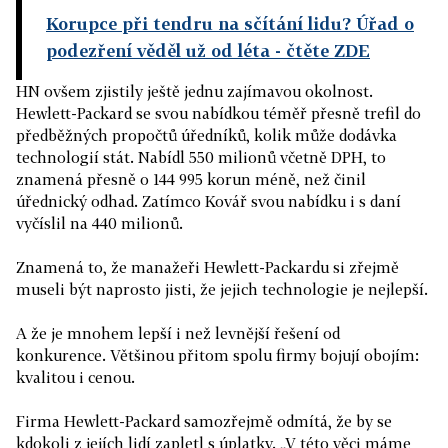
Korupce při tendru na sčítání lidu? Úřad o
podezření věděl už od léta
- čtěte ZDE
HN ovšem zjistily ještě jednu zajímavou okolnost.
Hewlett-Packard se svou nabídkou téměř přesně trefil do
předběžných propočtů úředníků, kolik může dodávka
technologií stát. Nabídl 550 milionů včetně DPH, to
znamená přesně o 144 995 korun méně, než činil
úřednický odhad. Zatímco Kovář svou nabídku i s daní
vyčíslil na 440 milionů.
Znamená to, že manažeři Hewlett-Packardu si zřejmě
museli být naprosto jisti, že jejich technologie je nejlepší.
A že je mnohem lepší i než levnější řešení od
konkurence. Většinou přitom spolu firmy bojují obojím:
kvalitou i cenou.
Firma Hewlett-Packard samozřejmě odmítá, že by se
kdokoli z jejích lidí zapletl s úplatky. „V této věci máme