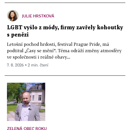
JULIE HRSTKOVÁ
LGBT vyšlo z módy, firmy zavřely kohoutky
s penězi
Letošní pochod hrdosti, festival Prague Pride, má
podtitul „Časy se mění“. Téma odráží změny atmosféry
ve společnosti i reálné obavy...
7. 8. 2026 ▪ 2 min. čtení
ZELENÁ OBEC ROKU