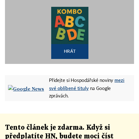
HRÁT
mezi
Přidejte si Hospodářské noviny
své oblíbené tituly
na Google
zprávách.
Tento článek
je
zdarma. Když si
předplatíte HN, budete moci číst