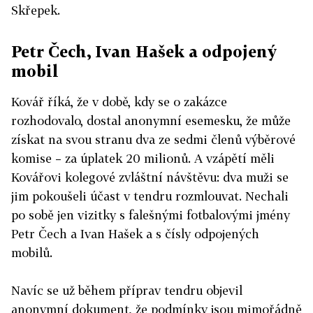
Skřepek.
Petr Čech, Ivan Hašek a odpojený
mobil
Kovář říká, že v době, kdy se o zakázce
rozhodovalo, dostal anonymní esemesku, že může
získat na svou stranu dva ze sedmi členů výběrové
komise – za úplatek 20 milionů. A vzápětí měli
Kovářovi kolegové zvláštní návštěvu: dva muži se
jim pokoušeli účast v tendru rozmlouvat. Nechali
po sobě jen vizitky s falešnými fotbalovými jmény
Petr Čech a Ivan Hašek a s čísly odpojených
mobilů.
Navíc se už během příprav tendru objevil
anonymní dokument, že podmínky jsou mimořádně