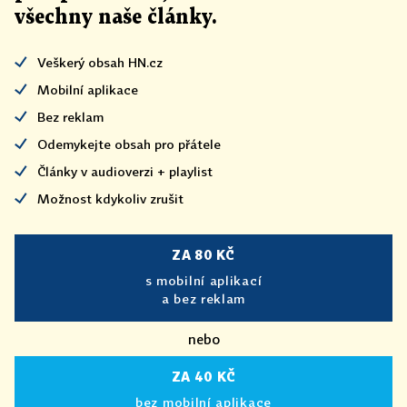
všechny naše články
.
Veškerý obsah HN.cz
Mobilní aplikace
Bez reklam
Odemykejte obsah pro přátele
Články v audioverzi + playlist
Možnost kdykoliv zrušit
ZA 80 KČ
s mobilní aplikací
a bez reklam
nebo
ZA 40 KČ
bez mobilní aplikace