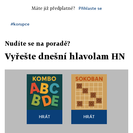
Máte již předplatné?
Přihlaste se
#korupce
Nudíte se na poradě?
Vyřešte dnešní hlavolam HN
HRÁT
HRÁT