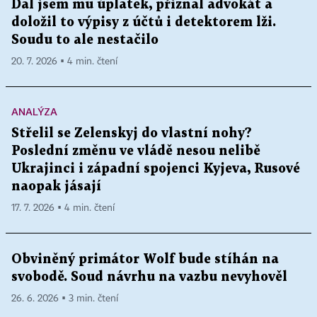
Dal jsem mu úplatek, přiznal advokát a
doložil to výpisy z účtů i detektorem lži.
Soudu to ale nestačilo
20. 7. 2026 ▪ 4 min. čtení
ANALÝZA
Střelil se Zelenskyj do vlastní nohy?
Poslední změnu ve vládě nesou nelibě
Ukrajinci i západní spojenci Kyjeva, Rusové
naopak jásají
17. 7. 2026 ▪ 4 min. čtení
Obviněný primátor Wolf bude stíhán na
svobodě. Soud návrhu na vazbu nevyhověl
26. 6. 2026 ▪ 3 min. čtení