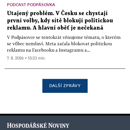
PODCAST PODPÁSOVKA
Utajený problém. V Česku se chystají
první volby, kdy sítě blokují politickou
reklamu. A hlavní oběť je nečekaná
V Podpásovce se tentokrát věnujeme tématu, o kterém
se vůbec nemluví. Meta začala blokovat politickou
reklamu na Facebooku a Instagramu a...
7. 8. 2026 ▪ 55:23 min.
DALŠÍ ZPRÁVY