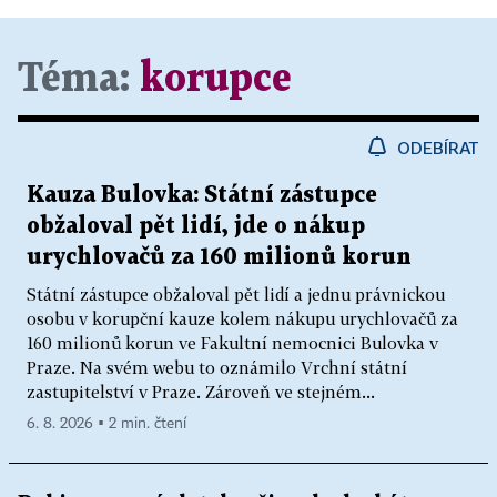
Téma:
korupce
ODEBÍRAT
Kauza Bulovka: Státní zástupce
obžaloval pět lidí, jde o nákup
urychlovačů za 160 milionů korun
Státní zástupce obžaloval pět lidí a jednu právnickou
osobu v korupční kauze kolem nákupu urychlovačů za
160 milionů korun ve Fakultní nemocnici Bulovka v
Praze. Na svém webu to oznámilo Vrchní státní
zastupitelství v Praze. Zároveň ve stejném...
6. 8. 2026 ▪ 2 min. čtení