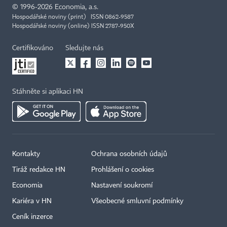
©
1996-2026
Economia, a.s.
Hospodářské noviny (print) ISSN 0862-9587
Hospodářské noviny (online) ISSN 2787-950X
Certifikováno
Sledujte nás
Stáhněte si aplikaci HN
Kontakty
Ochrana osobních údajů
Tiráž redakce HN
Prohlášení o cookies
Economia
Nastavení soukromí
Kariéra v HN
Všeobecné smluvní podmínky
Ceník inzerce