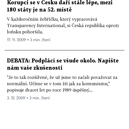
Korupci se v Česku daří stále lépe, mezi
180 státy je na 52. místě
V každoročním žebříčku, který vypracovává
Transparency International, si Česká republika oproti
loňsku pohoršila.
17. 11. 2009 ▪ 3 min. čtení
DEBATA: Podplácí se všude okolo. Napište
nám vaše zkušenosti
"Je to tak rozšířené, že už jsme to začali považovat za
normální. Učíme se v tom žít jak za komunismu,"
popisuje dvacet let po roce 1989 úspěšný...
3. 12. 2009 ▪ 3 min. čtení