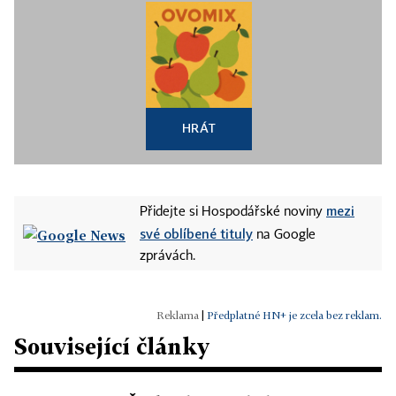
HRÁT
mezi
Přidejte si Hospodářské noviny
své oblíbené tituly
na Google
zprávách.
|
Předplatné HN+ je zcela bez reklam.
Související články