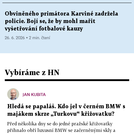
Obviněného primátora Karviné zadržela
policie. Bojí se, že by mohl mařit
vyšetřování fotbalové kauzy
26. 6. 2026 ▪ 2 min. čtení
Vybíráme z HN
JAN KUBITA
Hledá se papaláš. Kdo jel v černém BMW s
majákem skrze „Turkovu“ křižovatku?
Před několika dny se do jedné pražské křižovatky
přihnalo obří luxusní BMW se začerněnými skly a