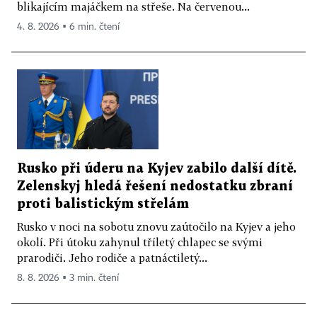
blikajícím majáčkem na střeše. Na červenou...
4. 8. 2026 ▪ 6 min. čtení
Rusko při úderu na Kyjev zabilo další dítě.
Zelenskyj hledá řešení nedostatku zbraní
proti balistickým střelám
Rusko v noci na sobotu znovu zaútočilo na Kyjev a jeho
okolí. Při útoku zahynul tříletý chlapec se svými
prarodiči. Jeho rodiče a patnáctiletý...
8. 8. 2026 ▪ 3 min. čtení