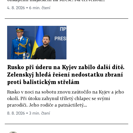
4. 8. 2026 ▪ 6 min. čtení
Rusko při úderu na Kyjev zabilo další dítě.
Zelenskyj hledá řešení nedostatku zbraní
proti balistickým střelám
Rusko v noci na sobotu znovu zaútočilo na Kyjev a jeho
okolí. Při útoku zahynul tříletý chlapec se svými
prarodiči. Jeho rodiče a patnáctiletý...
8. 8. 2026 ▪ 3 min. čtení