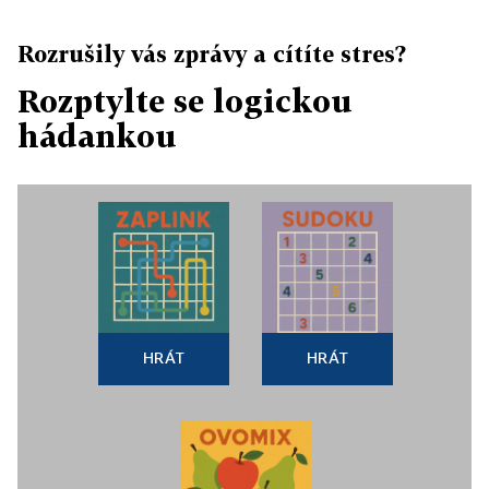
Rozrušily vás zprávy a cítíte stres?
Rozptylte se logickou
hádankou
HRÁT
HRÁT