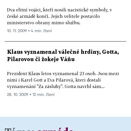
Dva elitní vojáci, kteří nosili nacistické symboly, v
české armádě končí. Jejich velitele postavilo
ministerstvo obrany mimo službu.
10. 11. 2009 ▪ 4 min. čtení
Klaus vyznamenal válečné hrdiny, Gotta,
Pilarovou či žokeje Váňu
Prezident Klaus letos vyznamenal 23 osob. Jsou mezi
nimi i Karel Gott a Eva Pilarová, kteri dostali
vyznamenání "Za zásluhy". Gotta navrhl sám...
28. 10. 2009 ▪ 12 min. čtení