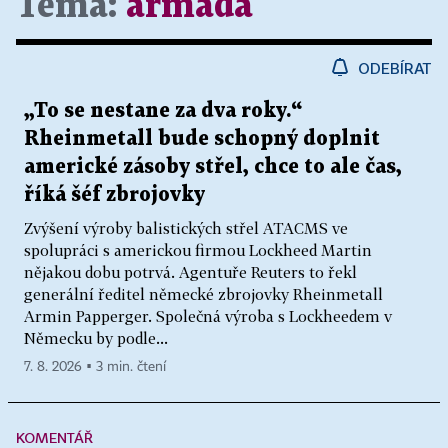
Téma:
armáda
ODEBÍRAT
„To se nestane za dva roky.“
Rheinmetall bude schopný doplnit
americké zásoby střel, chce to ale čas,
říká šéf zbrojovky
Zvýšení výroby balistických střel ATACMS ve
spolupráci s americkou firmou Lockheed Martin
nějakou dobu potrvá. Agentuře Reuters to řekl
generální ředitel německé zbrojovky Rheinmetall
Armin Papperger. Společná výroba s Lockheedem v
Německu by podle...
7. 8. 2026 ▪ 3 min. čtení
KOMENTÁŘ