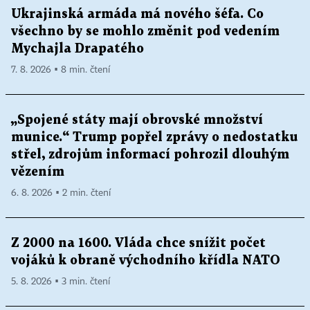
Ukrajinská armáda má nového šéfa. Co
všechno by se mohlo změnit pod vedením
Mychajla Drapatého
7. 8. 2026 ▪ 8 min. čtení
„Spojené státy mají obrovské množství
munice.“ Trump popřel zprávy o nedostatku
střel, zdrojům informací pohrozil dlouhým
vězením
6. 8. 2026 ▪ 2 min. čtení
Z 2000 na 1600. Vláda chce snížit počet
vojáků k obraně východního křídla NATO
5. 8. 2026 ▪ 3 min. čtení