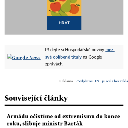
HRÁT
mezi
Přidejte si Hospodářské noviny
své oblíbené tituly
na Google
zprávách.
|
Předplatné HN+ je zcela bez rekl
Související články
Armádu očistíme od extremismu do konce
roku, slibuje ministr Barták