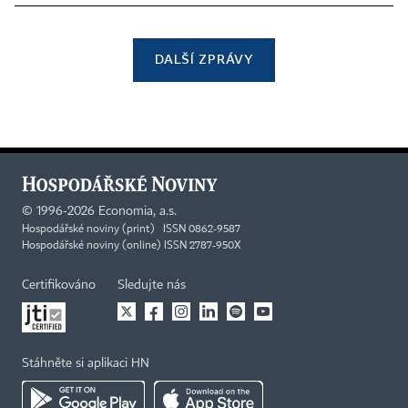
DALŠÍ ZPRÁVY
©
1996-2026
Economia, a.s.
Hospodářské noviny (print) ISSN 0862-9587
Hospodářské noviny (online) ISSN 2787-950X
Certifikováno
Sledujte nás
Stáhněte si aplikaci HN