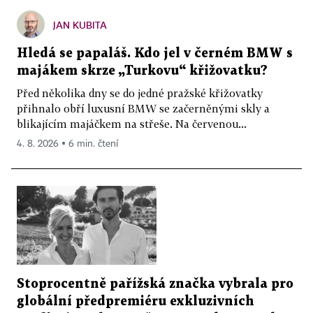
JAN KUBITA
Hledá se papaláš. Kdo jel v černém BMW s
majákem skrze „Turkovu“ křižovatku?
Před několika dny se do jedné pražské křižovatky
přihnalo obří luxusní BMW se začerněnými skly a
blikajícím majáčkem na střeše. Na červenou...
4. 8. 2026 ▪ 6 min. čtení
Stoprocentně pařížská značka vybrala pro
globální předpremiéru exkluzivních