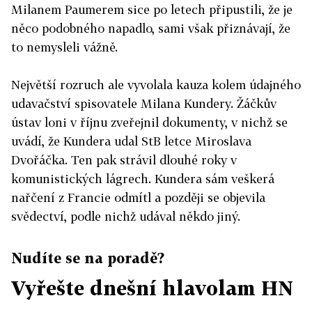
Milanem Paumerem sice po letech připustili, že je
něco podobného napadlo, sami však přiznávají, že
to nemysleli vážně.
Největší rozruch ale vyvolala kauza kolem údajného
udavačství spisovatele Milana Kundery. Žáčkův
ústav loni v říjnu zveřejnil dokumenty, v nichž se
uvádí, že Kundera udal StB letce Miroslava
Dvořáčka. Ten pak strávil dlouhé roky v
komunistických lágrech. Kundera sám veškerá
nařčení z Francie odmítl a později se objevila
svědectví, podle nichž udával někdo jiný.
Nudíte se na poradě?
Vyřešte dnešní hlavolam HN