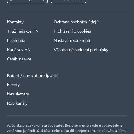
Kontakty
Ochrana osobních údajů
Tiráž redakce HN
Prohlášení o cookies
Economia
Nastavení soukromí
Kariéra v HN
Všeobecné smluvní podmínky
Ceník inzerce
Koupit / darovat předplatné
Eventy
×
Newslettery
RSS kanály
Autorská práva vykonává vydavatel. Bez písemného svolení vydavatele je
zakázáno jakékoli užití částí nebo celku díla, zejména rozmnožování a šíření