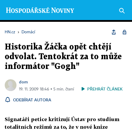
HN.cz
›
Domácí
Historika Žáčka opět chtějí
odvolat. Tentokrát za to může
informátor "Gogh"
dom
PŘEHRÁT ČLÁNEK
19. 11. 2009 18:46 ▪ 5 min. čtení
ODEBÍRAT AUTORA
Signatáři petice kritizují Ústav pro studium
totalitních režimů za to, že v nové knize