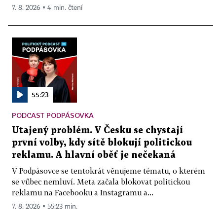
7. 8. 2026 ▪ 4 min. čtení
55:23
PODCAST PODPÁSOVKA
Utajený problém. V Česku se chystají
první volby, kdy sítě blokují politickou
reklamu. A hlavní oběť je nečekaná
V Podpásovce se tentokrát věnujeme tématu, o kterém
se vůbec nemluví. Meta začala blokovat politickou
reklamu na Facebooku a Instagramu a...
7. 8. 2026 ▪ 55:23 min.