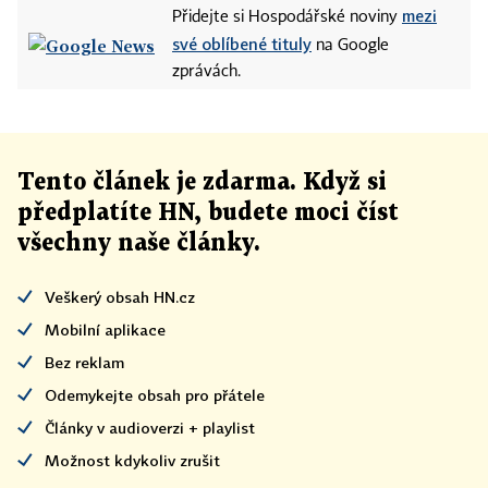
mezi
Přidejte si Hospodářské noviny
své oblíbené tituly
na Google
zprávách.
Tento článek
je
zdarma. Když si
předplatíte HN, budete moci číst
všechny naše články
.
Veškerý obsah HN.cz
Mobilní aplikace
Bez reklam
Odemykejte obsah pro přátele
Články v audioverzi + playlist
Možnost kdykoliv zrušit