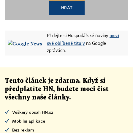
HRÁT
mezi
Přidejte si Hospodářské noviny
své oblíbené tituly
na Google
zprávách.
Tento článek
je
zdarma. Když si
předplatíte HN, budete moci číst
všechny naše články
.
Veškerý obsah HN.cz
Mobilní aplikace
Bez reklam