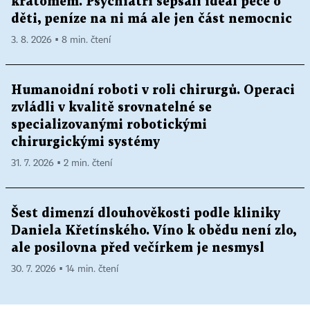
kratomem. Psychiatři sepsali ideál péče o
děti, peníze na ni má ale jen část nemocnic
3. 8. 2026 ▪ 8 min. čtení
Humanoidní roboti v roli chirurgů. Operaci
zvládli v kvalitě srovnatelné se
specializovanými robotickými
chirurgickými systémy
31. 7. 2026 ▪ 2 min. čtení
Šest dimenzí dlouhověkosti podle kliniky
Daniela Křetínského. Víno k obědu není zlo,
ale posilovna před večírkem je nesmysl
30. 7. 2026 ▪ 14 min. čtení