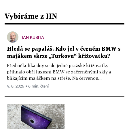
Vybíráme z HN
JAN KUBITA
Hledá se papaláš. Kdo jel v černém BMW s
majákem skrze „Turkovu“ křižovatku?
Před několika dny se do jedné pražské křižovatky
přihnalo obří luxusní BMW se začerněnými skly a
blikajícím majáčkem na střeše. Na červenou...
4. 8. 2026 ▪ 6 min. čtení