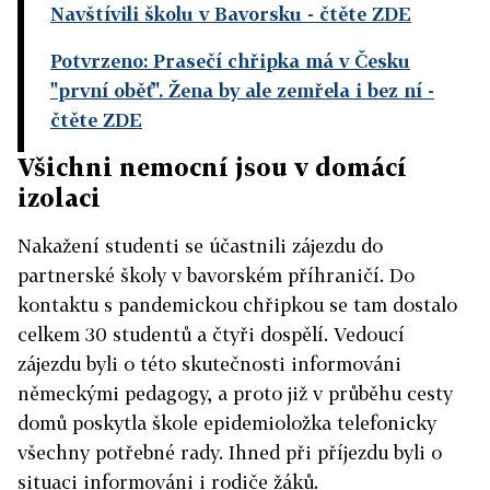
Navštívili školu v Bavorsku
- čtěte ZDE
Potvrzeno: Prasečí chřipka má v Česku
"první oběť". Žena by ale zemřela i bez ní
-
čtěte ZDE
Všichni nemocní jsou v domácí
izolaci
Nakažení studenti se účastnili zájezdu do
partnerské školy v bavorském příhraničí. Do
kontaktu s pandemickou chřipkou se tam dostalo
celkem 30 studentů a čtyři dospělí. Vedoucí
zájezdu byli o této skutečnosti informováni
německými pedagogy, a proto již v průběhu cesty
domů poskytla škole epidemioložka telefonicky
všechny potřebné rady. Ihned při příjezdu byli o
situaci informováni i rodiče žáků.