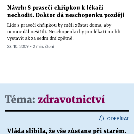
Návrh: S prasečí chřipkou k lékaři
nechodit. Doktor dá neschopenku později
Lidé s prasečí chřipkou by měli zůstat doma, aby
nemoc dál nešířili. Neschopenku by jim lékaři mohli
vystavit až za sedm dní zpětně.
23. 10. 2009 ▪ 2 min. čtení
Téma:
zdravotnictví
ODEBÍRAT
Vláda slíbila, že vše zůstane při starém.