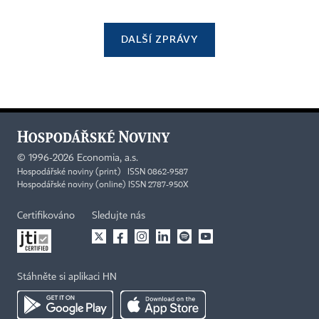
DALŠÍ ZPRÁVY
©
1996-2026
Economia, a.s.
Hospodářské noviny (print) ISSN 0862-9587
Hospodářské noviny (online) ISSN 2787-950X
Certifikováno
Sledujte nás
Stáhněte si aplikaci HN