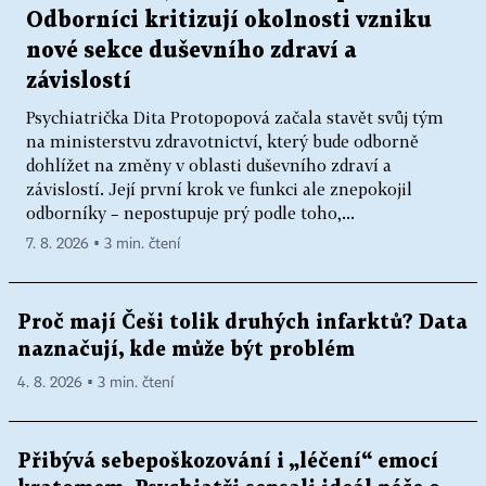
Odborníci kritizují okolnosti vzniku
nové sekce duševního zdraví a
závislostí
Psychiatrička Dita Protopopová začala stavět svůj tým
na ministerstvu zdravotnictví, který bude odborně
dohlížet na změny v oblasti duševního zdraví a
závislostí. Její první krok ve funkci ale znepokojil
odborníky – nepostupuje prý podle toho,...
7. 8. 2026 ▪ 3 min. čtení
Proč mají Češi tolik druhých infarktů? Data
naznačují, kde může být problém
4. 8. 2026 ▪ 3 min. čtení
Přibývá sebepoškozování i „léčení“ emocí