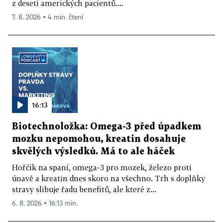
z deseti amerických pacientů....
7. 8. 2026 ▪ 4 min. čtení
16:13
Biotechnoložka: Omega-3 před úpadkem
mozku nepomohou, kreatin dosahuje
skvělých výsledků. Má to ale háček
Hořčík na spaní, omega-3 pro mozek, železo proti
únavě a kreatin dnes skoro na všechno. Trh s doplňky
stravy slibuje řadu benefitů, ale které z...
6. 8. 2026 ▪ 16:13 min.