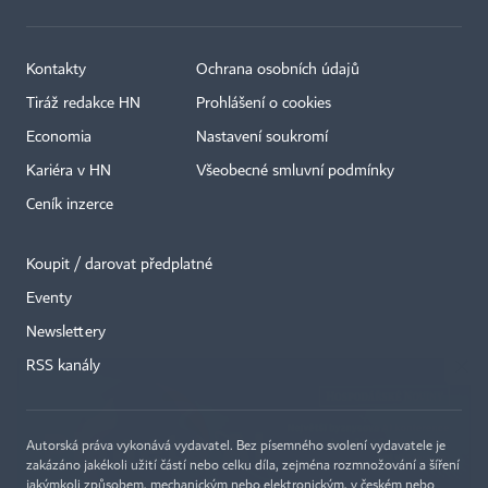
Kontakty
Ochrana osobních údajů
Tiráž redakce HN
Prohlášení o cookies
Economia
Nastavení soukromí
Kariéra v HN
Všeobecné smluvní podmínky
Ceník inzerce
Koupit / darovat předplatné
Eventy
×
Newslettery
RSS kanály
Autorská práva vykonává vydavatel. Bez písemného svolení vydavatele je
zakázáno jakékoli užití částí nebo celku díla, zejména rozmnožování a šíření
jakýmkoli způsobem, mechanickým nebo elektronickým, v českém nebo