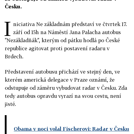
Česku.
I
niciativa Ne základnám představí ve čtvrtek 17.
září od 15h na Náměstí Jana Palacha autobus
"Nezákladňák", kterým od pátku hodlá po České
republice agitovat proti postavení radaru v
Brdech.
Představení autobusu přichází ve stejný den, ve
kterém americká delegace v Praze oznámí, že
odstupuje od záměru vybudovat radar v Česku. Zda
tedy autobus opravdu vyrazí na svou cestu, není
jisté.
Obama v noci volal Fischerovi: Radar v Česku