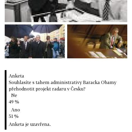
Anketa
Souhlasíte s tahem administrativy Baracka Obamy
přehodnotit projekt radaru v Česku?
Ne
49 %
Ano
51 %
Anketa je uzavřena.