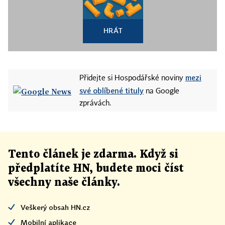
HRÁT
mezi
Přidejte si Hospodářské noviny
své oblíbené tituly
na Google
zprávách.
Tento článek
je
zdarma. Když si
předplatíte HN, budete moci číst
všechny naše články
.
Veškerý obsah HN.cz
Mobilní aplikace