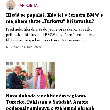
JAN KUBITA
Hledá se papaláš. Kdo jel v černém BMW s
majákem skrze „Turkovu“ křižovatku?
Před několika dny se do jedné pražské křižovatky
přihnalo obří luxusní BMW se začerněnými skly a
blikajícím majáčkem na střeše. Na červenou...
4. 8. 2026 ▪ 6 min. čtení
Nová dohoda v neklidném regionu.
Turecko, Pákistán a Saúdská Arábie
podepsaly smlouvu o vzájemné obraně