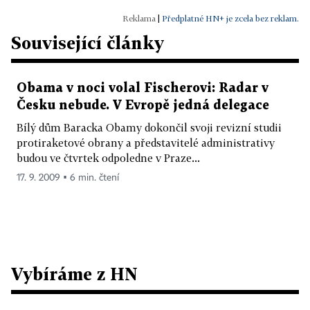
|
Předplatné HN+ je zcela bez reklam.
Související články
Obama v noci volal Fischerovi: Radar v
Česku nebude. V Evropě jedná delegace
Bílý dům Baracka Obamy dokončil svoji revizní studii
protiraketové obrany a představitelé administrativy
budou ve čtvrtek odpoledne v Praze...
17. 9. 2009 ▪ 6 min. čtení
Vybíráme z HN