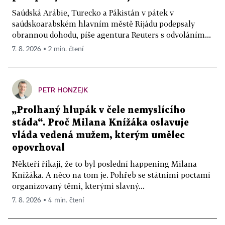
Saúdská Arábie, Turecko a Pákistán v pátek v
saúdskoarabském hlavním městě Rijádu podepsaly
obrannou dohodu, píše agentura Reuters s odvoláním...
7. 8. 2026 ▪ 2 min. čtení
PETR HONZEJK
„Prolhaný hlupák v čele nemyslícího
stáda“. Proč Milana Knížáka oslavuje
vláda vedená mužem, kterým umělec
opovrhoval
Někteří říkají, že to byl poslední happening Milana
Knížáka. A něco na tom je. Pohřeb se státními poctami
organizovaný těmi, kterými slavný...
7. 8. 2026 ▪ 4 min. čtení