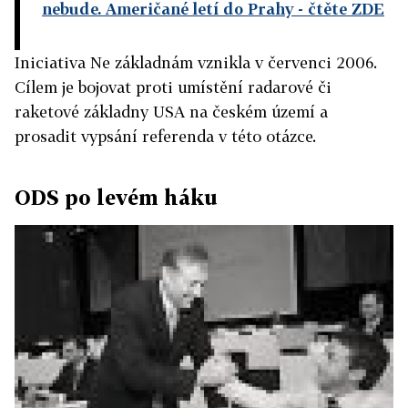
nebude. Američané letí do Prahy
- čtěte ZDE
Iniciativa Ne základnám vznikla v červenci 2006.
Cílem je bojovat proti umístění radarové či
raketové základny USA na českém území a
prosadit vypsání referenda v této otázce.
ODS po levém háku