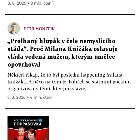
8. 8. 2026 ▪ 3 min. čtení
PETR HONZEJK
„Prolhaný hlupák v čele nemyslícího
stáda“. Proč Milana Knížáka oslavuje
vláda vedená mužem, kterým umělec
opovrhoval
Někteří říkají, že to byl poslední happening Milana
Knížáka. A něco na tom je. Pohřeb se státními poctami
organizovaný těmi, kterými slavný...
7. 8. 2026 ▪ 4 min. čtení