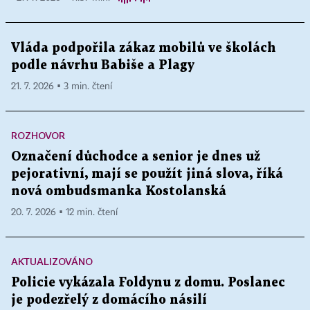
Vláda podpořila zákaz mobilů ve školách
podle návrhu Babiše a Plagy
21. 7. 2026 ▪ 3 min. čtení
ROZHOVOR
Označení důchodce a senior je dnes už
pejorativní, mají se použít jiná slova, říká
nová ombudsmanka Kostolanská
20. 7. 2026 ▪ 12 min. čtení
AKTUALIZOVÁNO
Policie vykázala Foldynu z domu. Poslanec
je podezřelý z domácího násilí