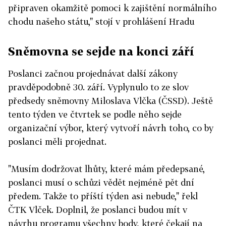
připraven okamžitě pomoci k zajištění normálního
chodu našeho státu," stojí v prohlášení Hradu
Sněmovna se sejde na konci září
Poslanci začnou projednávat další zákony
pravděpodobně 30. září. Vyplynulo to ze slov
předsedy sněmovny Miloslava Vlčka (ČSSD). Ještě
tento týden ve čtvrtek se podle něho sejde
organizační výbor, který vytvoří návrh toho, co by
poslanci měli projednat.
"Musím dodržovat lhůty, které mám předepsané,
poslanci musí o schůzi vědět nejméně pět dní
předem. Takže to příští týden asi nebude," řekl
ČTK Vlček. Doplnil, že poslanci budou mít v
návrhu programu všechny body, které čekají na