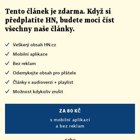
Tento článek
je
zdarma. Když si
předplatíte HN, budete moci číst
všechny naše články
.
Veškerý obsah HN.cz
Mobilní aplikace
Bez reklam
Odemykejte obsah pro přátele
Články v audioverzi + playlist
Možnost kdykoliv zrušit
ZA 80 KČ
s mobilní aplikací
a bez reklam
nebo