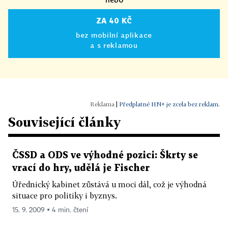
ZA 40 KČ
bez mobilní aplikace
a s reklamou
|
Předplatné HN+ je zcela bez reklam.
Související články
ČSSD a ODS ve výhodné pozici: Škrty se
vrací do hry, udělá je Fischer
Úřednický kabinet zůstává u moci dál, což je výhodná
situace pro politiky i byznys.
15. 9. 2009 ▪ 4 min. čtení