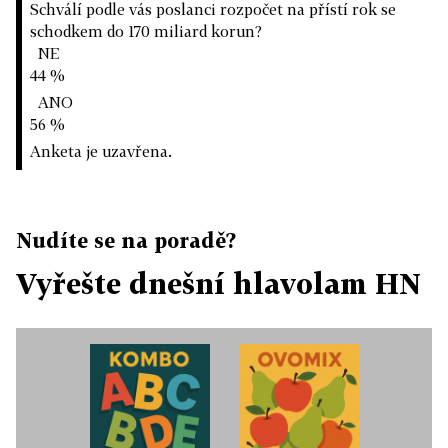
Schválí podle vás poslanci rozpočet na přístí rok se
schodkem do 170 miliard korun?
NE
44 %
ANO
56 %
Anketa je uzavřena.
Nudíte se na poradě?
Vyřešte dnešní hlavolam HN