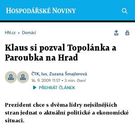
HN.cz
›
Domácí
Klaus si pozval Topolánka a
Paroubka na Hrad
ČTK, lus
Zuzana Šmajlerová
,
16. 9. 2009 11:57 ▪ 3 min. čtení
PŘEHRÁT ČLÁNEK
Prezident chce s dvěma lídry nejsilnějších
stran jednat o aktuální politické a ekonomické
situaci.