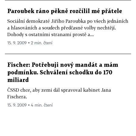
Paroubek ráno pěkně rozčílil mé přátele
Sociální demokraté Jiřího Paroubka po všech jednáních
a hlasováních a soudech předčasné volby nechtějí.
Dohody s ostatními stranami prostě a...
15. 9. 2009 ▪ 2 min. čtení
Fischer: Potřebuji nový mandát a mám
podmínku. Schválení schodku do 170
miliard
ČSSD chce, aby zemi dál spravoval kabinet Jana
Fischera.
15. 9. 2009 ▪ 4 min. čtení