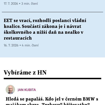
17. 7. 2026 ▪ 3 min. čtení
EET se vrací, rozhodli poslanci vládní
koalice. Součástí zákona je i návrat
školkovného a nižší daň na nealko v
restauracích
16. 7. 2026 ▪ 4 min. čtení
Vybíráme z HN
JAN KUBITA
Hledá se papaláš. Kdo jel v černém BMW s