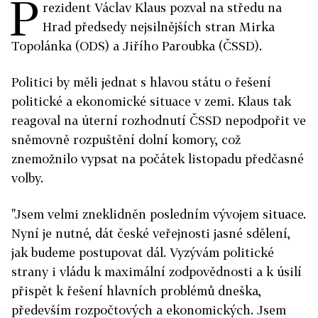
P
rezident Václav Klaus pozval na středu na
Hrad předsedy nejsilnějších stran Mirka
Topolánka (ODS) a Jiřího Paroubka (ČSSD).
Politici by měli jednat s hlavou státu o řešení
politické a ekonomické situace v zemi. Klaus tak
reagoval na úterní rozhodnutí ČSSD nepodpořit ve
sněmovně rozpuštění dolní komory, což
znemožnilo vypsat na počátek listopadu předčasné
volby.
"Jsem velmi zneklidněn posledním vývojem situace.
Nyní je nutné, dát české veřejnosti jasné sdělení,
jak budeme postupovat dál. Vyzývám politické
strany i vládu k maximální zodpovědnosti a k úsilí
přispět k řešení hlavních problémů dneška,
především rozpočtových a ekonomických. Jsem