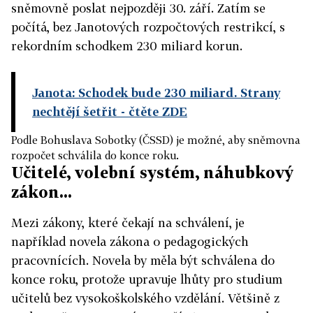
sněmovně poslat nejpozději 30. září. Zatím se
počítá, bez Janotových rozpočtových restrikcí, s
rekordním schodkem 230 miliard korun.
Janota: Schodek bude 230 miliard. Strany
nechtějí šetřit
- čtěte ZDE
Podle Bohuslava Sobotky (ČSSD) je možné, aby sněmovna
rozpočet schválila do konce roku.
Učitelé, volební systém, náhubkový
zákon...
Mezi zákony, které čekají na schválení, je
například novela zákona o pedagogických
pracovnících. Novela by měla být schválena do
konce roku, protože upravuje lhůty pro studium
učitelů bez vysokoškolského vzdělání. Většině z