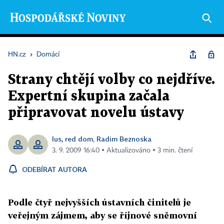
HN.cz
›
Domácí
Strany chtějí volby co nejdříve.
Expertní skupina začala
připravovat novelu ústavy
lus, red dom
Radim Beznoska
,
3. 9. 2009 16:40 ▪ Aktualizováno ▪ 3 min. čtení
ODEBÍRAT AUTORA
Podle čtyř nejvyšších ústavních činitelů je
veřejným zájmem, aby se říjnové sněmovní