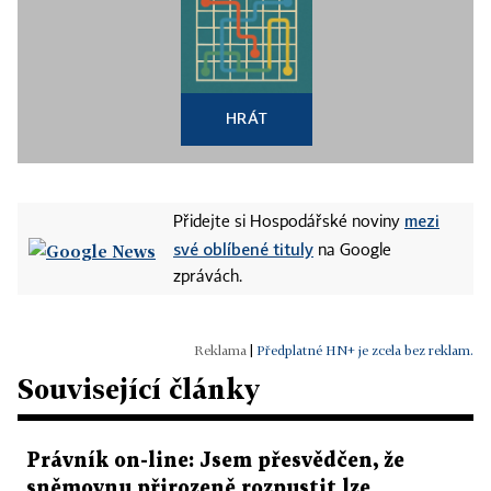
HRÁT
mezi
Přidejte si Hospodářské noviny
své oblíbené tituly
na Google
zprávách.
|
Předplatné HN+ je zcela bez reklam.
Související články
Právník on-line: Jsem přesvědčen, že
sněmovnu přirozeně rozpustit lze