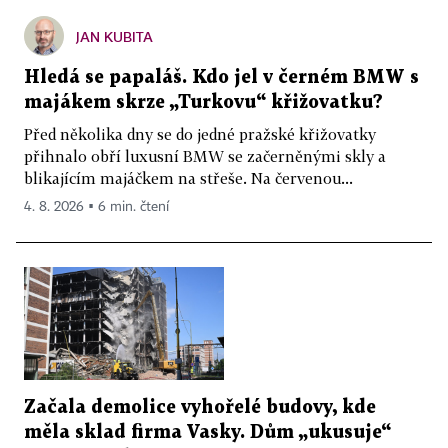
JAN KUBITA
Hledá se papaláš. Kdo jel v černém BMW s
majákem skrze „Turkovu“ křižovatku?
Před několika dny se do jedné pražské křižovatky
přihnalo obří luxusní BMW se začerněnými skly a
blikajícím majáčkem na střeše. Na červenou...
4. 8. 2026 ▪ 6 min. čtení
Začala demolice vyhořelé budovy, kde
měla sklad firma Vasky. Dům „ukusuje“