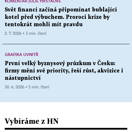
KOMENTÁŘ JULIE HRSTKOVÉ
Svět financí začíná připomínat bublající
kotel před výbuchem. Proroci krize by
tentokrát mohli mít pravdu
2. 7. 2026 ▪ 3 min. čtení
GRAFIKA UVNITŘ
První velký byznysový průzkum v Česku:
firmy mění své priority, řeší růst, akvizice i
nástupnictví
30. 6. 2026 ▪ 5 min. čtení
Vybíráme z HN