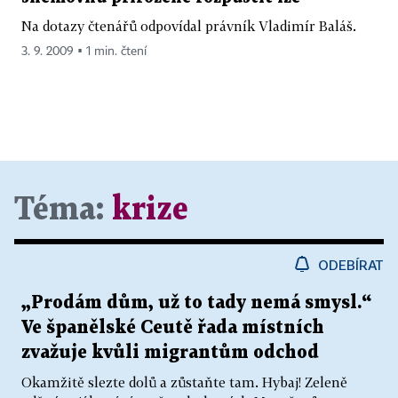
Na dotazy čtenářů odpovídal právník Vladimír Baláš.
3. 9. 2009 ▪ 1 min. čtení
Téma:
krize
ODEBÍRAT
„Prodám dům, už to tady nemá smysl.“
Ve španělské Ceutě řada místních
zvažuje kvůli migrantům odchod
Okamžitě slezte dolů a zůstaňte tam. Hybaj! Zeleně