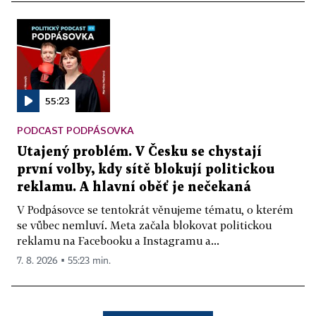
55:23
PODCAST PODPÁSOVKA
Utajený problém. V Česku se chystají
první volby, kdy sítě blokují politickou
reklamu. A hlavní oběť je nečekaná
V Podpásovce se tentokrát věnujeme tématu, o kterém
se vůbec nemluví. Meta začala blokovat politickou
reklamu na Facebooku a Instagramu a...
7. 8. 2026 ▪ 55:23 min.