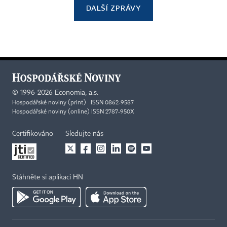
DALŠÍ ZPRÁVY
©
1996-2026
Economia, a.s.
Hospodářské noviny (print) ISSN 0862-9587
Hospodářské noviny (online) ISSN 2787-950X
Certifikováno
Sledujte nás
Stáhněte si aplikaci HN