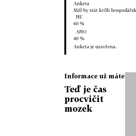
Anketa
Měl by stát kvůli hospodářsk
NE
60 %
ANO
40 %
Anketa je uzavřena.
Informace už máte
Teď je čas
procvičit
mozek