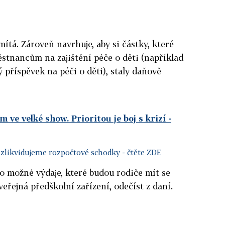
ítá. Zároveň navrhuje, aby si částky, které
stnancům na zajištění péče o děti (například
 příspěvek na péči o děti), staly daňově
ve velké show. Prioritou je boj s krizí
-
 zlikvidujeme rozpočtové schodky
- čtěte ZDE
o možné výdaje, které budou rodiče mít se
eřejná předškolní zařízení, odečíst z daní.