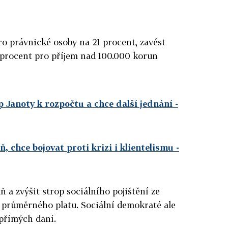
o právnické osoby na 21 procent, zavést
 procent pro příjem nad 100.000 korun
 Janoty k rozpočtu a chce další jednání
-
 chce bojovat proti krizi i klientelismu
-
 a zvýšit strop sociálního pojištění ze
 průměrného platu. Sociální demokraté ale
přímých daní.