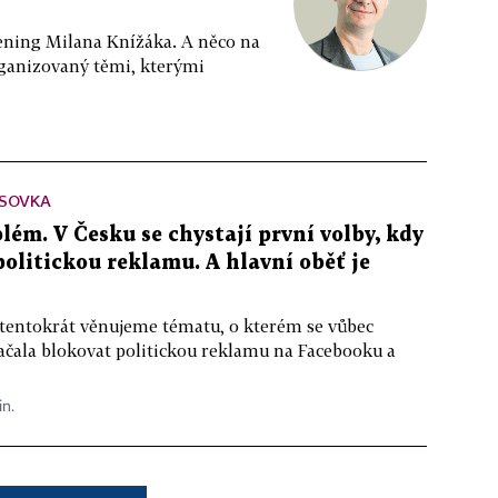
ppening Milana Knížáka. A něco na
rganizovaný těmi, kterými
SOVKA
lém. V Česku se chystají první volby, kdy
 politickou reklamu. A hlavní oběť je
 tentokrát věnujeme tématu, o kterém se vůbec
ačala blokovat politickou reklamu na Facebooku a
in.