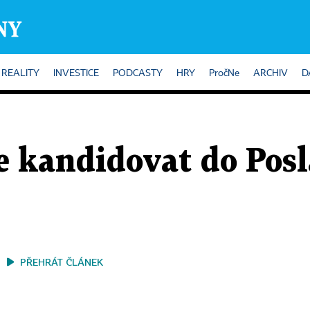
REALITY
INVESTICE
PODCASTY
HRY
PročNe
ARCHIV
D
e kandidovat do Pos
PŘEHRÁT ČLÁNEK