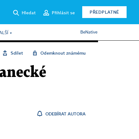
PŘEDPLATNÉ
Hledat
Přihlásit se
BeNative
ALŠÍ
Sdílet
Odemknout známému
lanecké
ODEBÍRAT AUTORA