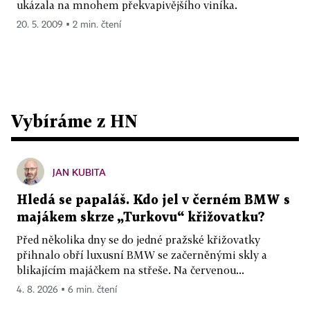
ukázala na mnohem překvapivějšího viníka.
20. 5. 2009 ▪ 2 min. čtení
Vybíráme z HN
JAN KUBITA
Hledá se papaláš. Kdo jel v černém BMW s
majákem skrze „Turkovu“ křižovatku?
Před několika dny se do jedné pražské křižovatky
přihnalo obří luxusní BMW se začerněnými skly a
blikajícím majáčkem na střeše. Na červenou...
4. 8. 2026 ▪ 6 min. čtení