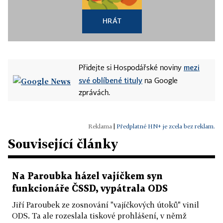
HRÁT
mezi
Přidejte si Hospodářské noviny
své oblíbené tituly
na Google
zprávách.
|
Předplatné HN+ je zcela bez reklam.
Související články
Na Paroubka házel vajíčkem syn
funkcionáře ČSSD, vypátrala ODS
Jiří Paroubek ze zosnování "vajíčkových útoků" vinil
ODS. Ta ale rozeslala tiskové prohlášení, v němž