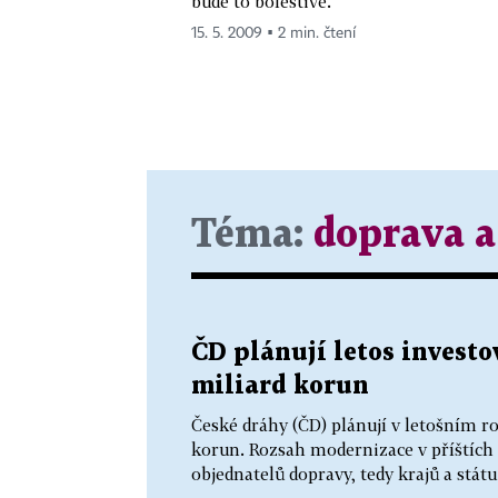
bude to bolestivé.
15. 5. 2009 ▪ 2 min. čtení
Téma:
doprava a
ČD plánují letos investo
miliard korun
České dráhy (ČD) plánují v letošním r
korun. Rozsah modernizace v příštích 
objednatelů dopravy, tedy krajů a státu