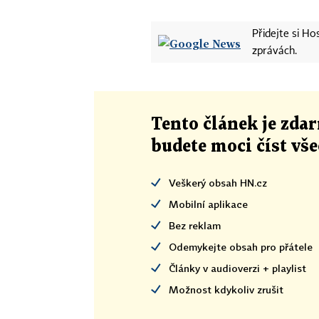
Přidejte si H
zprávách.
Tento článek
je
zdar
budete moci číst vš
Veškerý obsah HN.cz
Mobilní aplikace
Bez reklam
Odemykejte obsah pro přátele
Články v audioverzi + playlist
Možnost kdykoliv zrušit