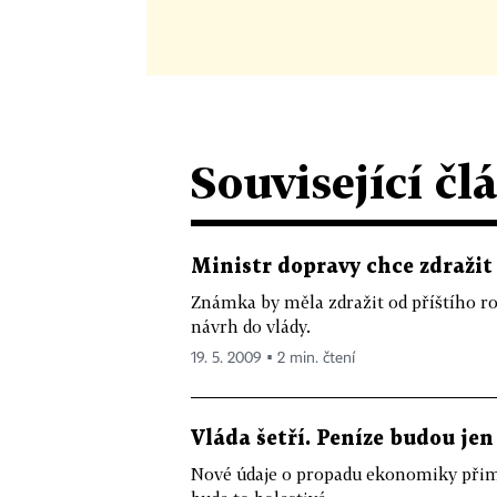
Související čl
Ministr dopravy chce zdraži
Známka by měla zdražit od příštího ro
návrh do vlády.
19. 5. 2009 ▪ 2 min. čtení
Vláda šetří. Peníze budou jen
Nové údaje o propadu ekonomiky přiměj