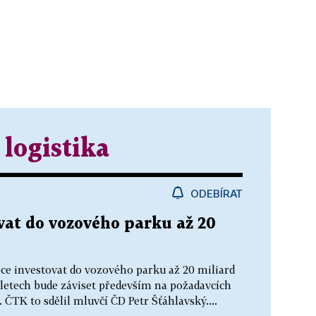
 logistika
ODEBÍRAT
vat do vozového parku až 20
oce investovat do vozového parku až 20 miliard
letech bude záviset především na požadavcích
. ČTK to sdělil mluvčí ČD Petr Šťáhlavský....