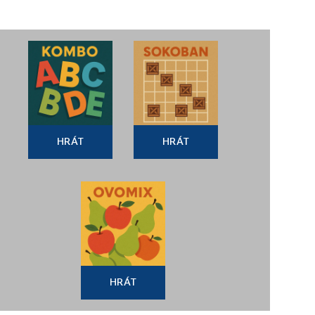
HRÁT
HRÁT
HRÁT