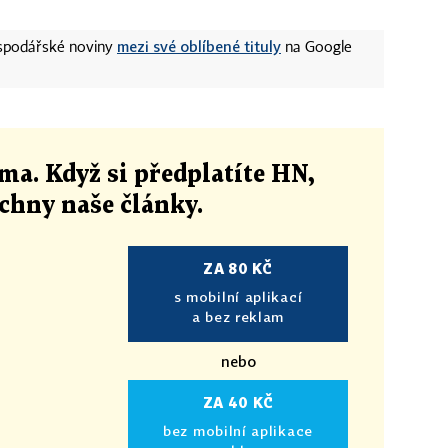
mezi své oblíbené tituly
ospodářské noviny
na Google
ma. Když si předplatíte HN,
echny naše články
.
ZA 80 KČ
s mobilní aplikací
a bez reklam
nebo
ZA 40 KČ
bez mobilní aplikace