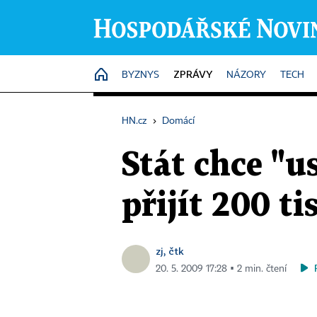
ZPRÁVY
HOME
BYZNYS
NÁZORY
TECH
HN.cz
›
Domácí
Stát chce "u
přijít 200 tis
zj, čtk
20. 5. 2009 17:28 ▪ 2 min. čtení