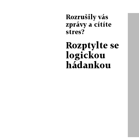
Rozrušily vás
zprávy a cítíte
stres?
Rozptylte se
logickou
hádankou