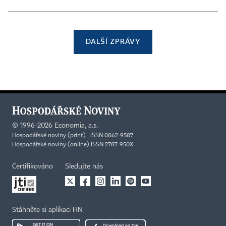
DALŠÍ ZPRÁVY
©
1996-2026
Economia, a.s.
Hospodářské noviny (print) ISSN 0862-9587
Hospodářské noviny (online) ISSN 2787-950X
Certifikováno
Sledujte nás
Stáhněte si aplikaci HN