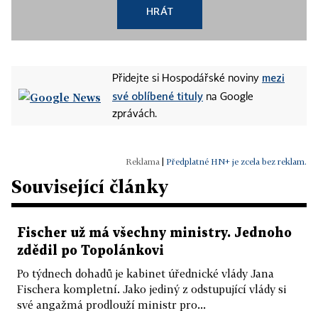
HRÁT
mezi
Přidejte si Hospodářské noviny
své oblíbené tituly
na Google
zprávách.
|
Předplatné HN+ je zcela bez reklam.
Související články
Fischer už má všechny ministry. Jednoho
zdědil po Topolánkovi
Po týdnech dohadů je kabinet úřednické vlády Jana
Fischera kompletní. Jako jediný z odstupující vlády si
své angažmá prodlouží ministr pro...