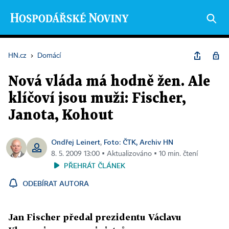
HN.cz
›
Domácí
Nová vláda má hodně žen. Ale
klíčoví jsou muži: Fischer,
Janota, Kohout
Ondřej Leinert
Foto: ČTK, Archiv HN
,
8. 5. 2009 13:00 ▪ Aktualizováno ▪ 10 min. čtení
PŘEHRÁT ČLÁNEK
ODEBÍRAT AUTORA
Jan Fischer předal prezidentu Václavu