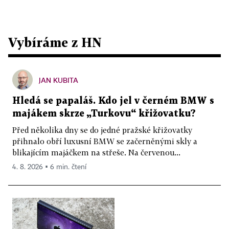
Vybíráme z HN
JAN KUBITA
Hledá se papaláš. Kdo jel v černém BMW s
majákem skrze „Turkovu“ křižovatku?
Před několika dny se do jedné pražské křižovatky
přihnalo obří luxusní BMW se začerněnými skly a
blikajícím majáčkem na střeše. Na červenou...
4. 8. 2026 ▪ 6 min. čtení