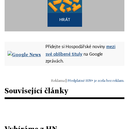
HRÁT
mezi
Přidejte si Hospodářské noviny
své oblíbené tituly
na Google
zprávách.
|
Předplatné HN+ je zcela bez reklam.
Související články
Vybíráme z HN