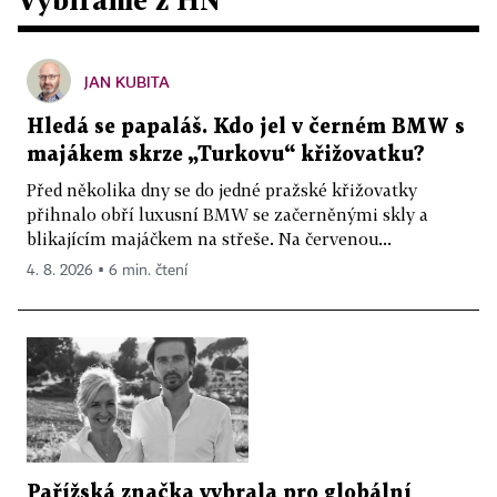
JAN KUBITA
Hledá se papaláš. Kdo jel v černém BMW s
majákem skrze „Turkovu“ křižovatku?
Před několika dny se do jedné pražské křižovatky
přihnalo obří luxusní BMW se začerněnými skly a
blikajícím majáčkem na střeše. Na červenou...
4. 8. 2026 ▪ 6 min. čtení
Pařížská značka vybrala pro globální