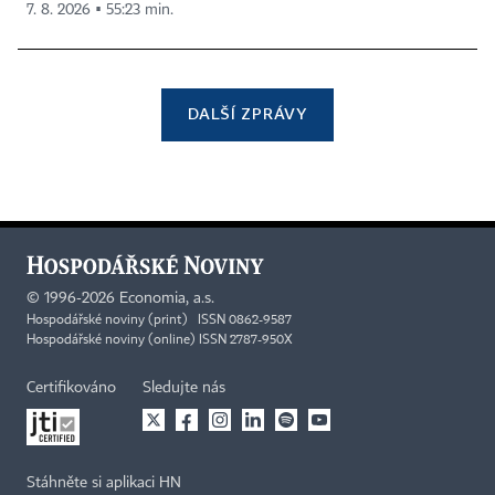
7. 8. 2026 ▪ 55:23 min.
DALŠÍ ZPRÁVY
©
1996-2026
Economia, a.s.
Hospodářské noviny (print) ISSN 0862-9587
Hospodářské noviny (online) ISSN 2787-950X
Certifikováno
Sledujte nás
Stáhněte si aplikaci HN