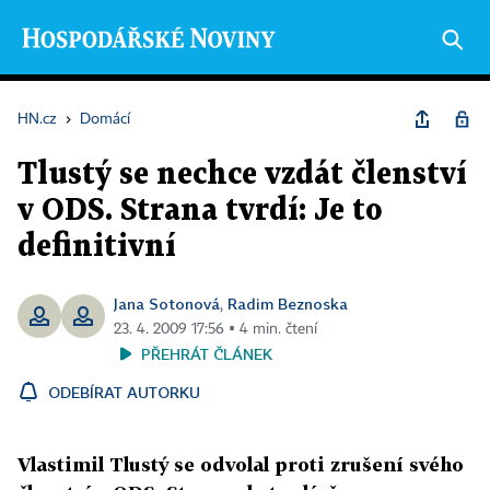
HN.cz
›
Domácí
Tlustý se nechce vzdát členství
v ODS. Strana tvrdí: Je to
definitivní
Jana Sotonová
Radim Beznoska
,
23. 4. 2009 17:56 ▪ 4 min. čtení
PŘEHRÁT ČLÁNEK
ODEBÍRAT AUTORKU
Vlastimil Tlustý se odvolal proti zrušení svého