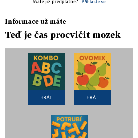
Máte již předplatné?
Přihlaste se
Informace už máte
Teď je čas procvičit mozek
HRÁT
HRÁT