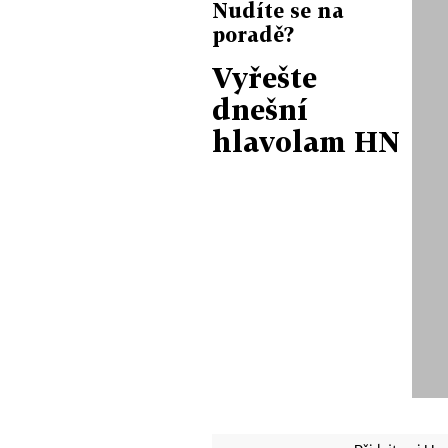
Nudíte se na
poradě?
Vyřešte
dnešní
hlavolam HN