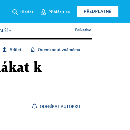
PŘEDPLATNÉ
Hledat
Přihlásit se
BeNative
ALŠÍ
Sdílet
Odemknout známému
lákat k
ODEBÍRAT AUTORKU