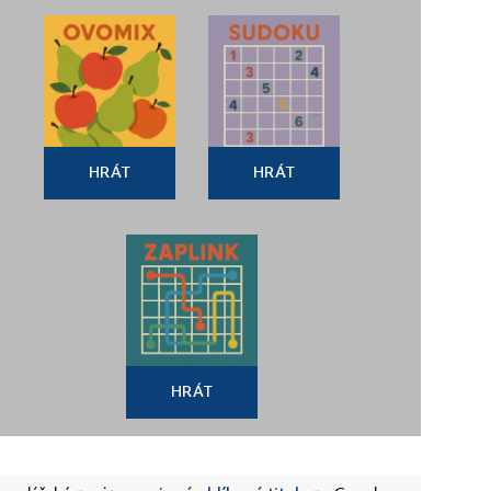
HRÁT
HRÁT
HRÁT