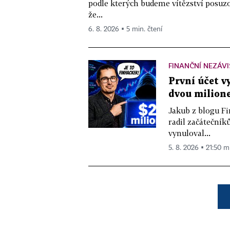
podle kterých budeme vítězství posuzo
že...
6. 8. 2026 ▪ 5 min. čtení
FINANČNÍ NEZÁV
První účet v
dvou milione
Jakub z blogu Fi
radil začátečníků
vynuloval...
5. 8. 2026 ▪ 21:50 m