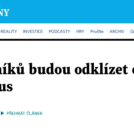
REALITY
INVESTICE
PODCASTY
HRY
PročNe
ARCHIV
D
íků budou odklízet 
us
PŘEHRÁT ČLÁNEK