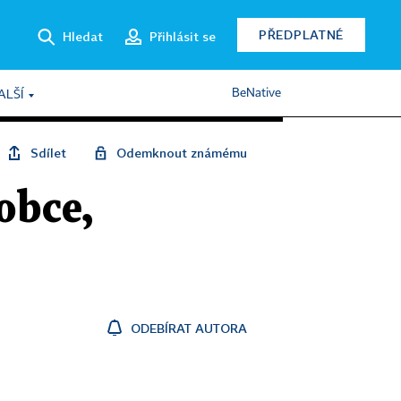
PŘEDPLATNÉ
Hledat
Přihlásit se
BeNative
ALŠÍ
Sdílet
Odemknout známému
obce,
ODEBÍRAT AUTORA