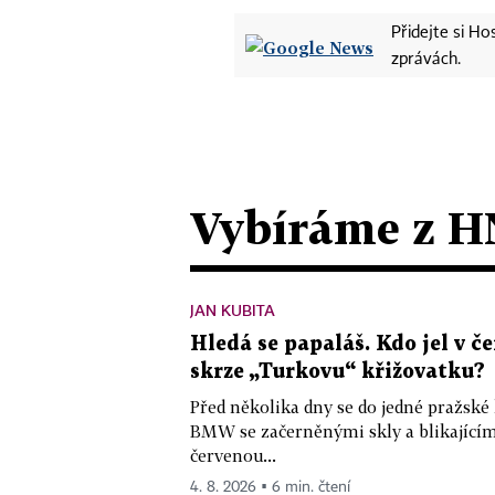
Přidejte si H
zprávách.
Vybíráme z H
JAN KUBITA
Hledá se papaláš. Kdo jel v
skrze „Turkovu“ křižovatku?
Před několika dny se do jedné pražské
BMW se začerněnými skly a blikající
červenou...
4. 8. 2026 ▪ 6 min. čtení