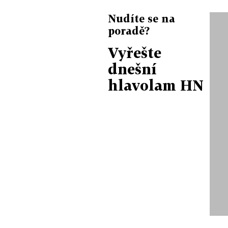
Nudíte se na
poradě?
Vyřešte
dnešní
hlavolam HN