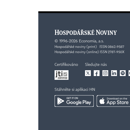
©
1996-2026
Economia, a.s.
Hospodářské noviny (print) ISSN 0862-9587
Hospodářské noviny (online) ISSN 2787-950X
Certifikováno
Sledujte nás
Stáhněte si aplikaci HN