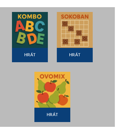
HRÁT
HRÁT
HRÁT