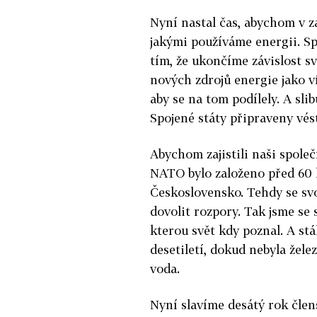
Nyní nastal čas, abychom v z
jakými používáme energii. S
tím, že ukončíme závislost sv
nových zdrojů energie jako v
aby se na tom podílely. A slib
Spojené státy připraveny vést
Abychom zajistili naši společ
NATO bylo založeno před 60 
Československo. Tehdy se svo
dovolit rozpory. Tak jsme se s
kterou svět kdy poznal. A stá
desetiletí, dokud nebyla žele
voda.
Nyní slavíme desátý rok člen