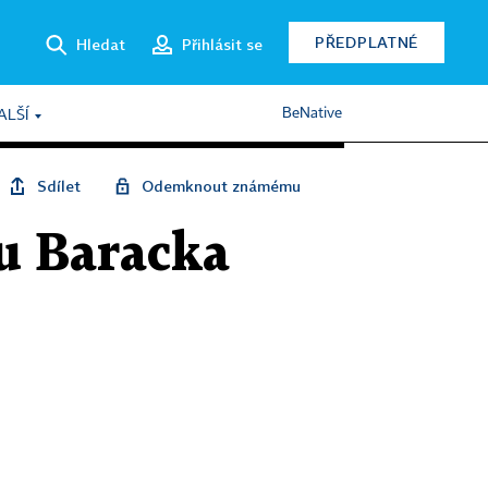
PŘEDPLATNÉ
Hledat
Přihlásit se
BeNative
ALŠÍ
Sdílet
Odemknout známému
u Baracka