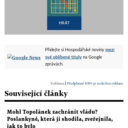
HRÁT
mezi
Přidejte si Hospodářské noviny
své oblíbené tituly
na Google
zprávách.
|
Předplatné HN+ je zcela bez reklam.
Související články
Mohl Topolánek zachránit vládu?
Poslankyně, která ji shodila, zveřejnila,
jak to bylo