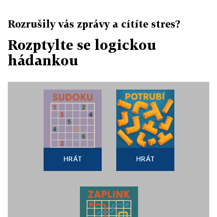
Rozrušily vás zprávy a cítíte stres?
Rozptylte se logickou
hádankou
HRÁT
HRÁT