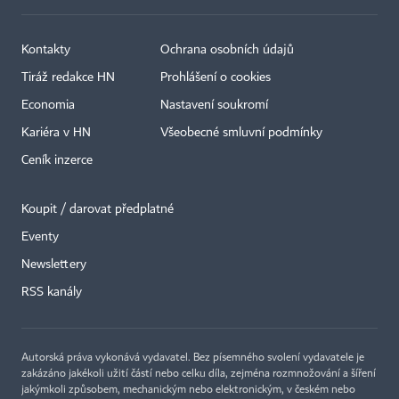
Kontakty
Ochrana osobních údajů
Tiráž redakce HN
Prohlášení o cookies
Economia
Nastavení soukromí
Kariéra v HN
Všeobecné smluvní podmínky
Ceník inzerce
Koupit / darovat předplatné
Eventy
Newslettery
RSS kanály
Autorská práva vykonává vydavatel. Bez písemného svolení vydavatele je
zakázáno jakékoli užití částí nebo celku díla, zejména rozmnožování a šíření
jakýmkoli způsobem, mechanickým nebo elektronickým, v českém nebo