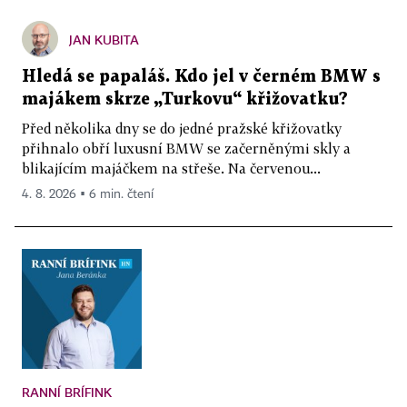
JAN KUBITA
Hledá se papaláš. Kdo jel v černém BMW s
majákem skrze „Turkovu“ křižovatku?
Před několika dny se do jedné pražské křižovatky
přihnalo obří luxusní BMW se začerněnými skly a
blikajícím majáčkem na střeše. Na červenou...
4. 8. 2026 ▪ 6 min. čtení
RANNÍ BRÍFINK