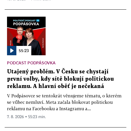
55:23
PODCAST PODPÁSOVKA
Utajený problém. V Česku se chystají
první volby, kdy sítě blokují politickou
reklamu. A hlavní oběť je nečekaná
V Podpásovce se tentokrát věnujeme tématu, o kterém
se vůbec nemluví. Meta začala blokovat politickou
reklamu na Facebooku a Instagramu a...
7. 8. 2026 ▪ 55:23 min.