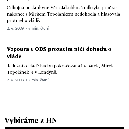
Odbojná poslankyně Věra Jakubková odkryla, proč se
nakonec s Mirkem Topolánkem nedohodla a hlasovala
proti jeho vládě.
2. 4. 2009 ▪ 4 min. čtení
Vzpoura v ODS prozatím ničí dohodu o
vládě
Jednání o vládě budou pokračovat až v pátek, Mirek
Topolánek je v Londýně.
2. 4. 2009 ▪ 3 min. čtení
Vybíráme z HN