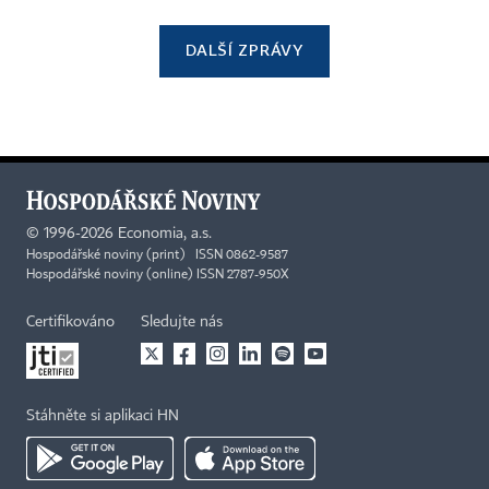
DALŠÍ ZPRÁVY
©
1996-2026
Economia, a.s.
Hospodářské noviny (print) ISSN 0862-9587
Hospodářské noviny (online) ISSN 2787-950X
Certifikováno
Sledujte nás
Stáhněte si aplikaci HN