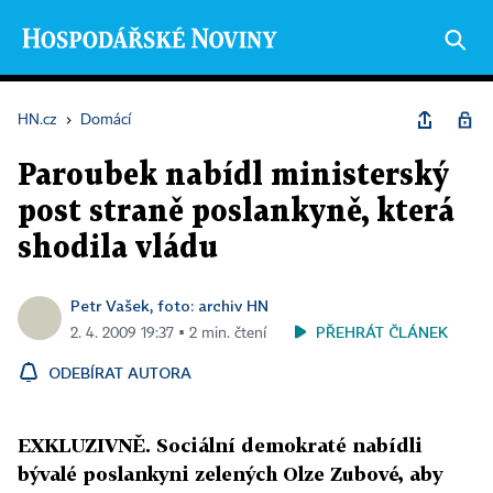
HN.cz
›
Domácí
Paroubek nabídl ministerský
post straně poslankyně, která
shodila vládu
Petr Vašek, foto: archiv HN
PŘEHRÁT ČLÁNEK
2. 4. 2009 19:37 ▪ 2 min. čtení
ODEBÍRAT AUTORA
EXKLUZIVNĚ. Sociální demokraté nabídli
bývalé poslankyni zelených Olze Zubové, aby