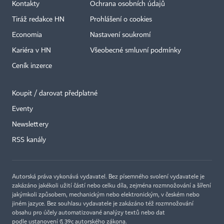
Kontakty
Ochrana osobních údajů
Tiráž redakce HN
Prohlášení o cookies
Economia
Nastavení soukromí
Kariéra v HN
Všeobecné smluvní podmínky
Ceník inzerce
Koupit / darovat předplatné
Eventy
×
Newslettery
RSS kanály
Autorská práva vykonává vydavatel. Bez písemného svolení vydavatele je
zakázáno jakékoli užití částí nebo celku díla, zejména rozmnožování a šíření
jakýmkoli způsobem, mechanickým nebo elektronickým, v českém nebo
jiném jazyce. Bez souhlasu vydavatele je zakázáno též rozmnožování
obsahu pro účely automatizované analýzy textů nebo dat
podle ustanovení § 39c autorského zákona.