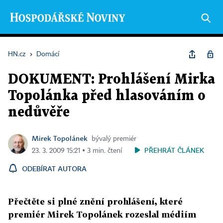
HN.cz
›
Domácí
DOKUMENT: Prohlášení Mirka
Topolánka před hlasováním o
nedůvěře
Mirek Topolánek
bývalý premiér
PŘEHRÁT ČLÁNEK
23. 3. 2009 15:21 ▪ 3 min. čtení
ODEBÍRAT AUTORA
Přečtěte si plné znění prohlášení, které
premiér Mirek Topolánek rozeslal médiím