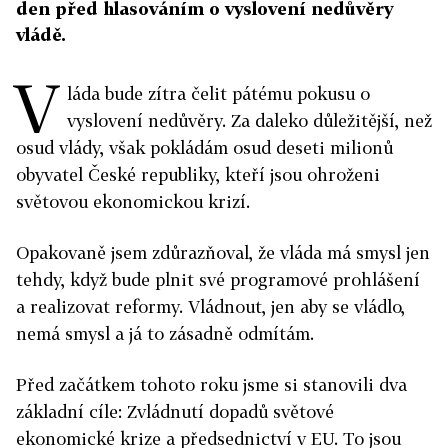
den před hlasováním o vyslovení nedůvěry
vládě.
V
láda bude zítra čelit pátému pokusu o
vyslovení nedůvěry. Za daleko důležitější, než
osud vlády, však pokládám osud deseti milionů
obyvatel České republiky, kteří jsou ohroženi
světovou ekonomickou krizí.
Opakovaně jsem zdůrazňoval, že vláda má smysl jen
tehdy, když bude plnit své programové prohlášení
a realizovat reformy. Vládnout, jen aby se vládlo,
nemá smysl a já to zásadně odmítám.
Před začátkem tohoto roku jsme si stanovili dva
základní cíle: Zvládnutí dopadů světové
ekonomické krize a předsednictví v EU. To jsou