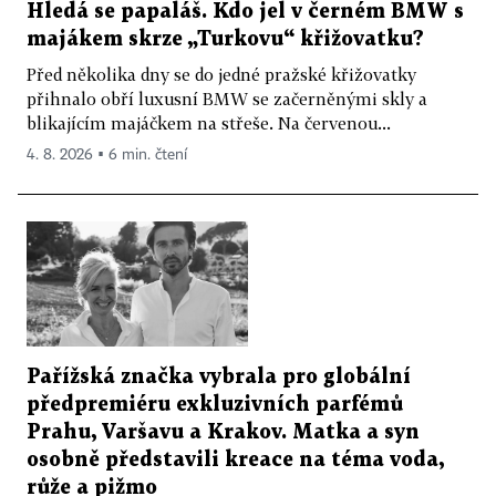
Hledá se papaláš. Kdo jel v černém BMW s
majákem skrze „Turkovu“ křižovatku?
Před několika dny se do jedné pražské křižovatky
přihnalo obří luxusní BMW se začerněnými skly a
blikajícím majáčkem na střeše. Na červenou...
4. 8. 2026 ▪ 6 min. čtení
Pařížská značka vybrala pro globální
předpremiéru exkluzivních parfémů
Prahu, Varšavu a Krakov. Matka a syn
osobně představili kreace na téma voda,
růže a pižmo