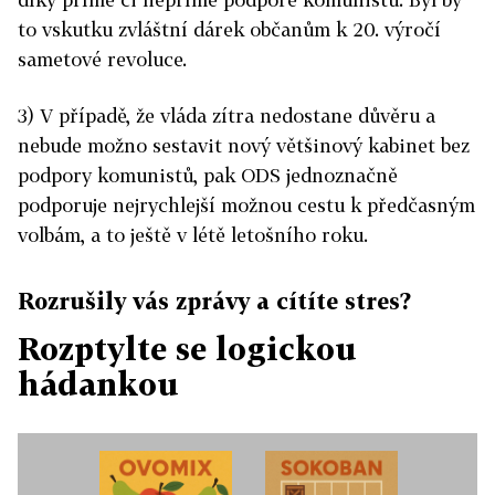
to vskutku zvláštní dárek občanům k 20. výročí
sametové revoluce.
3) V případě, že vláda zítra nedostane důvěru a
nebude možno sestavit nový většinový kabinet bez
podpory komunistů, pak ODS jednoznačně
podporuje nejrychlejší možnou cestu k předčasným
volbám, a to ještě v létě letošního roku.
Rozrušily vás zprávy a cítíte stres?
Rozptylte se logickou
hádankou