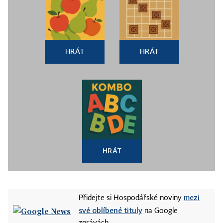
HRÁT
HRÁT
HRÁT
mezi
Přidejte si Hospodářské noviny
své oblíbené tituly
na Google