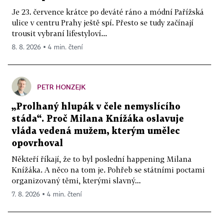
Je 23. července krátce po deváté ráno a módní Pařížská
ulice v centru Prahy ještě spí. Přesto se tudy začínají
trousit vybraní lifestyloví...
8. 8. 2026 ▪ 4 min. čtení
PETR HONZEJK
„Prolhaný hlupák v čele nemyslícího
stáda“. Proč Milana Knížáka oslavuje
vláda vedená mužem, kterým umělec
opovrhoval
Někteří říkají, že to byl poslední happening Milana
Knížáka. A něco na tom je. Pohřeb se státními poctami
organizovaný těmi, kterými slavný...
7. 8. 2026 ▪ 4 min. čtení