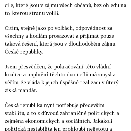
cíle, které jsou v zájmu všech občanů, bez ohledu na
to, kterou stranu volili.
Cítím, stejně jako po volbách, odpovědnost za
všechny a hodlám prosazovat a přijímat pouze
taková řešení, která jsou v dlouhodobém zájmu
České republiky.
Jsem přesvědčen, že pokračování této vládní
koalice a naplnění těchto dvou cílů má smysl a
věřím, že vláda k jejich úspěšné realizaci v úterý
získá mandát.
Česká republika nyní potřebuje především
stabilitu, a to z důvodů zahraničně politických a
zejména ekonomických a sociálních. Jakákoli
politická nestabilita jen prohloubí nejistotu a