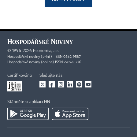
©
1996-2026
Economia, a.s.
Hospodářské noviny (print) ISSN 0862-9587
Hospodářské noviny (online) ISSN 2787-950X
Certifikováno
Sledujte nás
Stáhněte si aplikaci HN