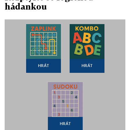
hádankou
HRÁT
HRÁT
HRÁT