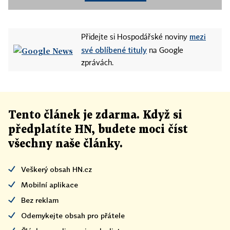
mezi
Přidejte si Hospodářské noviny
své oblíbené tituly
na Google
zprávách.
Tento článek
je
zdarma. Když si
předplatíte HN, budete moci číst
všechny naše články
.
Veškerý obsah HN.cz
Mobilní aplikace
Bez reklam
Odemykejte obsah pro přátele