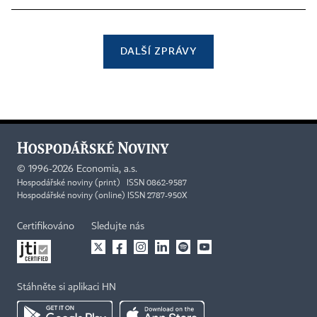
DALŠÍ ZPRÁVY
©
1996-2026
Economia, a.s.
Hospodářské noviny (print) ISSN 0862-9587
Hospodářské noviny (online) ISSN 2787-950X
Certifikováno
Sledujte nás
Stáhněte si aplikaci HN