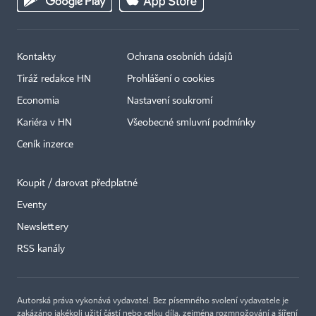
Kontakty
Ochrana osobních údajů
Tiráž redakce HN
Prohlášení o cookies
Economia
Nastavení soukromí
Kariéra v HN
Všeobecné smluvní podmínky
Ceník inzerce
Koupit / darovat předplatné
Eventy
Newslettery
RSS kanály
Autorská práva vykonává vydavatel. Bez písemného svolení vydavatele je
zakázáno jakékoli užití částí nebo celku díla, zejména rozmnožování a šíření