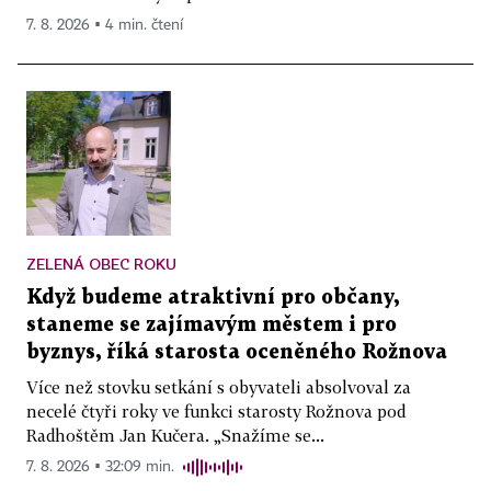
7. 8. 2026 ▪ 4 min. čtení
ZELENÁ OBEC ROKU
Když budeme atraktivní pro občany,
staneme se zajímavým městem i pro
byznys, říká starosta oceněného Rožnova
Více než stovku setkání s obyvateli absolvoval za
necelé čtyři roky ve funkci starosty Rožnova pod
Radhoštěm Jan Kučera. „Snažíme se...
7. 8. 2026 ▪ 32:09 min.