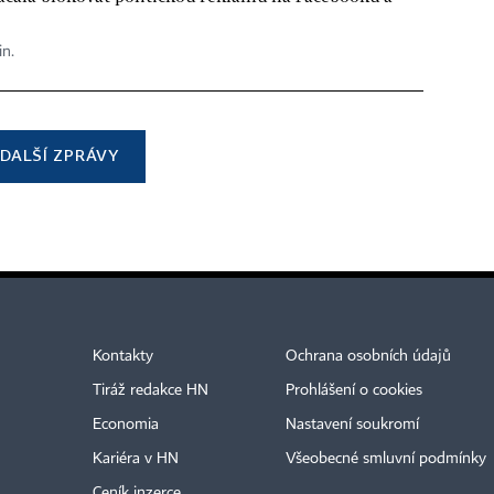
in.
DALŠÍ ZPRÁVY
Kontakty
Ochrana osobních údajů
Tiráž redakce HN
Prohlášení o cookies
Economia
Nastavení soukromí
Kariéra v HN
Všeobecné smluvní podmínky
Ceník inzerce