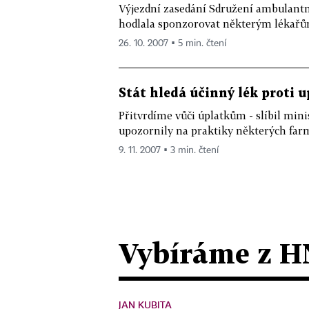
Výjezdní zasedání Sdružení ambulantní
hodlala sponzorovat některým lékařů
26. 10. 2007 ▪ 5 min. čtení
Stát hledá účinný lék proti u
Přitvrdíme vůči úplatkům - slíbil min
upozornily na praktiky některých farm
9. 11. 2007 ▪ 3 min. čtení
Vybíráme z H
JAN KUBITA