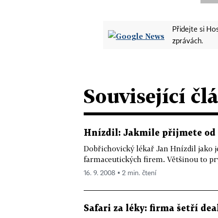
Přidejte si H
zprávách.
Související čl
Hnízdil: Jakmile přijmete od 
Dobřichovický lékař Jan Hnízdil jako j
farmaceutických firem. Většinou to prý
16. 9. 2008 ▪ 2 min. čtení
Safari za léky: firma šetří dea