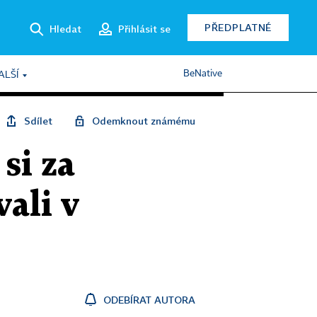
PŘEDPLATNÉ
Hledat
Přihlásit se
BeNative
ALŠÍ
Sdílet
Odemknout známému
si za
ali v
ODEBÍRAT AUTORA