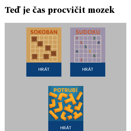
Teď je čas procvičit mozek
HRÁT
HRÁT
HRÁT