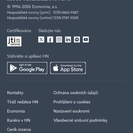
©
1996-2026
Economia, a.s.
Hospodářské noviny (print) ISSN 0862-9587
Hospodářské noviny (online) ISSN 2787-950X
Certifikováno
Sledujte nás
Stáhněte si aplikaci HN
Kontakty
Ochrana osobních údajů
Tiráž redakce HN
Prohlášení o cookies
Economia
Nastavení soukromí
Kariéra v HN
Všeobecné smluvní podmínky
Ceník inzerce