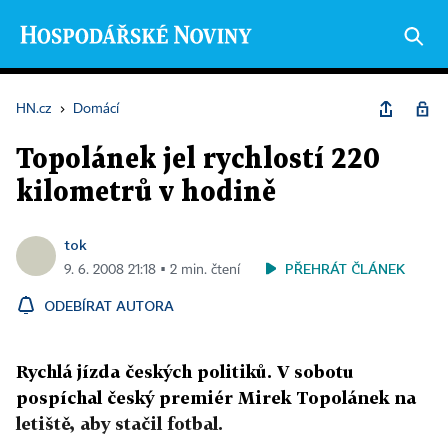
HN.cz
›
Domácí
Topolánek jel rychlostí 220
kilometrů v hodině
tok
PŘEHRÁT ČLÁNEK
9. 6. 2008 21:18 ▪ 2 min. čtení
ODEBÍRAT AUTORA
Rychlá jízda českých politiků. V sobotu
pospíchal český premiér Mirek Topolánek na
letiště, aby stačil fotbal.