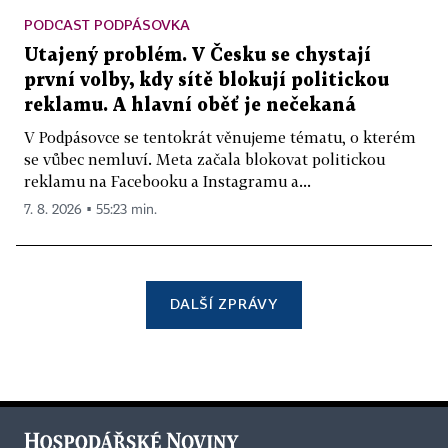
PODCAST PODPÁSOVKA
Utajený problém. V Česku se chystají
první volby, kdy sítě blokují politickou
reklamu. A hlavní oběť je nečekaná
V Podpásovce se tentokrát věnujeme tématu, o kterém
se vůbec nemluví. Meta začala blokovat politickou
reklamu na Facebooku a Instagramu a...
7. 8. 2026 ▪ 55:23 min.
DALŠÍ ZPRÁVY