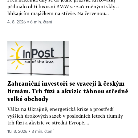
přihnalo obří luxusní BMW se začerněnými skly a
blikajícím majáčkem na střeše. Na červenou...
4. 8. 2026 ▪ 6 min. čtení
Zahraniční investoři se vracejí k českým
firmám. Trh fúzí a akvizic táhnou středně
velké obchody
Válka na Ukrajině, energetická krize a prostředí
vyšších úrokových sazeb v posledních letech tlumily
trh fúzí a akvizic ve střední Evropě....
10. 8. 2026 ▪ 3 min. čtení