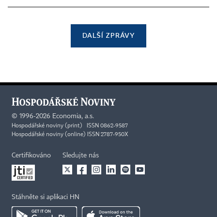
DALŠÍ ZPRÁVY
©
1996-2026
Economia, a.s.
Hospodářské noviny (print) ISSN 0862-9587
Hospodářské noviny (online) ISSN 2787-950X
Certifikováno
Sledujte nás
Stáhněte si aplikaci HN