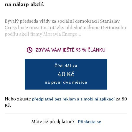
na nákup akcií.
Bývalý předseda vlády za sociální demokracii Stanislav
Gross bude muset na otázky ohledně nákupu třetinového
podílu akcií firmy Moravia Energo...
ZBÝVÁ VÁM JEŠTĚ 95 % ČLÁNKU
Číst dál za
40 Kč
na první dva měsíce
Nebo zkuste
za 80
předplatné bez reklam a s mobilní aplikací
Kč.
Máte již předplatné?
Přihlaste se