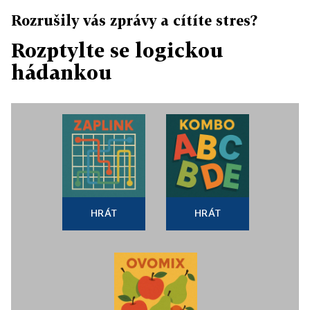
Rozrušily vás zprávy a cítíte stres?
Rozptylte se logickou
hádankou
HRÁT
HRÁT