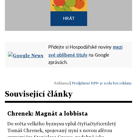
HRÁT
mezi
Přidejte si Hospodářské noviny
své oblíbené tituly
na Google
zprávách.
|
Předplatné HN+ je zcela bez reklam.
Související články
Chrenek: Magnát a lobbista
Do světa velkého byznysu vplul čtyřiačtyřicetiletý
Tomáš Chrenek, spojovaný nyní s novou aférou