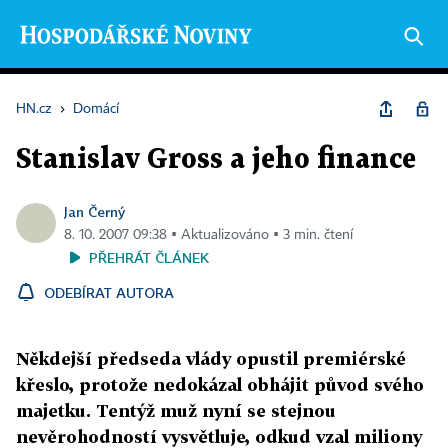
HN.cz
›
Domácí
Stanislav Gross a jeho finance
Jan Černý
8. 10. 2007 09:38 ▪ Aktualizováno ▪ 3 min. čtení
PŘEHRÁT ČLÁNEK
ODEBÍRAT AUTORA
Někdejší předseda vlády opustil premiérské
křeslo, protože nedokázal obhájit původ svého
majetku. Tentýž muž nyní se stejnou
nevěrohodností vysvětluje, odkud vzal miliony