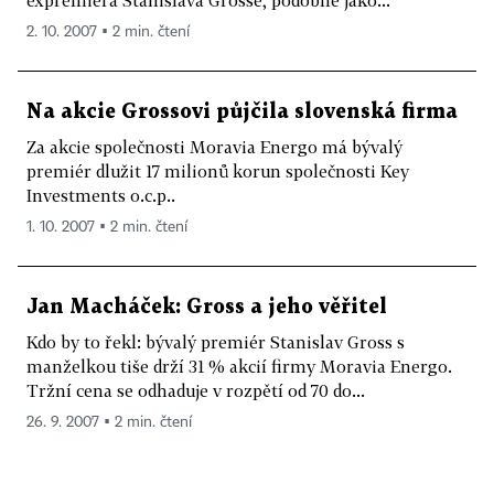
expremiéra Stanislava Grosse, podobně jako...
2. 10. 2007 ▪ 2 min. čtení
Na akcie Grossovi půjčila slovenská firma
Za akcie společnosti Moravia Energo má bývalý
premiér dlužit 17 milionů korun společnosti Key
Investments o.c.p..
1. 10. 2007 ▪ 2 min. čtení
Jan Macháček: Gross a jeho věřitel
Kdo by to řekl: bývalý premiér Stanislav Gross s
manželkou tiše drží 31 % akcií firmy Moravia Energo.
Tržní cena se odhaduje v rozpětí od 70 do...
26. 9. 2007 ▪ 2 min. čtení