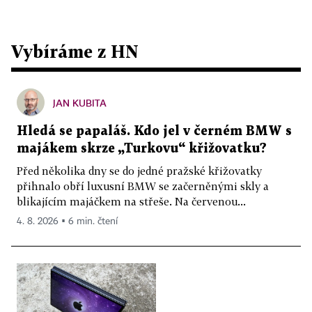
Vybíráme z HN
JAN KUBITA
Hledá se papaláš. Kdo jel v černém BMW s
majákem skrze „Turkovu“ křižovatku?
Před několika dny se do jedné pražské křižovatky
přihnalo obří luxusní BMW se začerněnými skly a
blikajícím majáčkem na střeše. Na červenou...
4. 8. 2026 ▪ 6 min. čtení