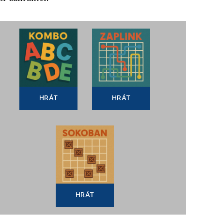
HRÁT
HRÁT
HRÁT