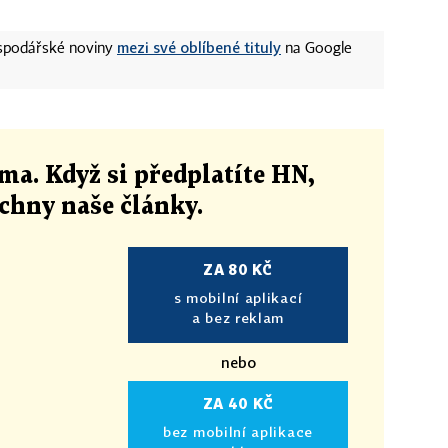
mezi své oblíbené tituly
ospodářské noviny
na Google
ma. Když si předplatíte HN,
echny naše články
.
ZA 80 KČ
s mobilní aplikací
a bez reklam
nebo
ZA 40 KČ
bez mobilní aplikace