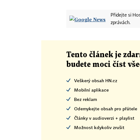
Přidejte si H
zprávách.
Tento článek
je
zdar
budete moci číst vš
Veškerý obsah HN.cz
Mobilní aplikace
Bez reklam
Odemykejte obsah pro přátele
Články v audioverzi + playlist
Možnost kdykoliv zrušit