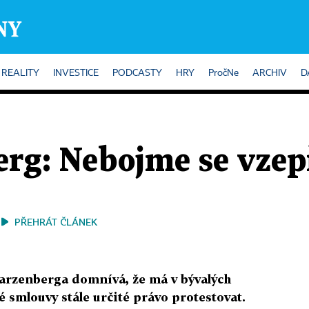
REALITY
INVESTICE
PODCASTY
HRY
PročNe
ARCHIV
D
rg: Nebojme se vzep
PŘEHRÁT ČLÁNEK
arzenberga domnívá, že má v bývalých
 smlouvy stále určité právo protestovat.