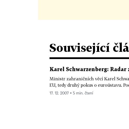
Související čl
Karel Schwarzenberg: Radar 
Ministr zahraničních věcí Karel Schw
EU, tedy druhý pokus o euroústavu. Podle
17. 12. 2007 ▪ 5 min. čtení