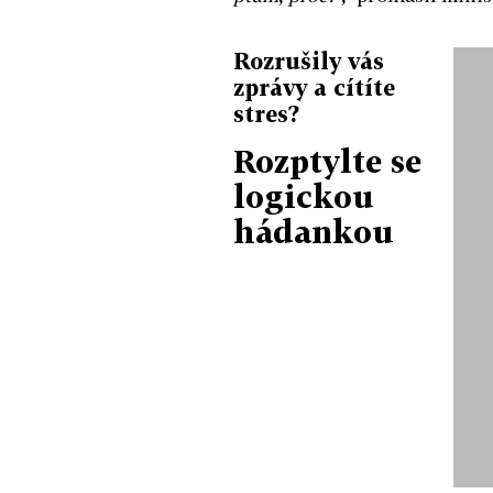
Rozrušily vás
zprávy a cítíte
stres?
Rozptylte se
logickou
hádankou