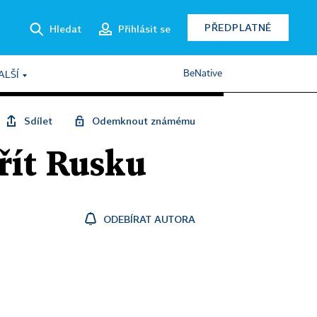
PŘEDPLATNÉ
Hledat
Přihlásit se
BeNative
ALŠÍ
Sdílet
Odemknout známému
řít Rusku
ODEBÍRAT AUTORA