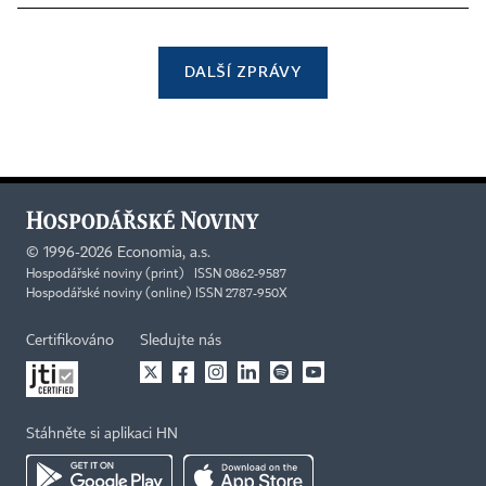
DALŠÍ ZPRÁVY
©
1996-2026
Economia, a.s.
Hospodářské noviny (print) ISSN 0862-9587
Hospodářské noviny (online) ISSN 2787-950X
Certifikováno
Sledujte nás
Stáhněte si aplikaci HN