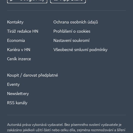
Kontakty
Ochrana osobních údajů
Tiráž redakce HN
Prohlášení o cookies
Economia
Nastavení soukromí
Kariéra v HN
Všeobecné smluvní podmínky
Ceník inzerce
Koupit / darovat předplatné
Eventy
×
Newslettery
RSS kanály
Autorská práva vykonává vydavatel. Bez písemného svolení vydavatele je
zakázáno jakékoli užití částí nebo celku díla, zejména rozmnožování a šíření