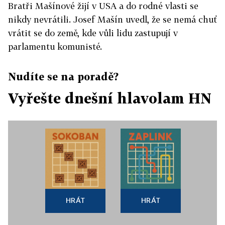
Bratři Mašínové žijí v USA a do rodné vlasti se
nikdy nevrátili. Josef Mašín uvedl, že se nemá chuť
vrátit se do země, kde vůli lidu zastupují v
parlamentu komunisté.
Nudíte se na poradě?
Vyřešte dnešní hlavolam HN
HRÁT
HRÁT