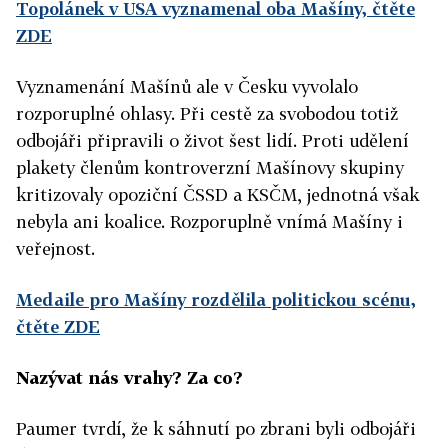
Topolánek v USA vyznamenal oba Mašíny, čtěte
ZDE
Vyznamenání Mašínů ale v Česku vyvolalo
rozporuplné ohlasy. Při cestě za svobodou totiž
odbojáři připravili o život šest lidí. Proti udělení
plakety členům kontroverzní Mašínovy skupiny
kritizovaly opoziční ČSSD a KSČM, jednotná však
nebyla ani koalice. Rozporuplně vnímá Mašíny i
veřejnost.
Medaile pro Mašíny rozdělila politickou scénu,
čtěte ZDE
Nazývat nás vrahy? Za co?
Paumer tvrdí, že k sáhnutí po zbrani byli odbojáři