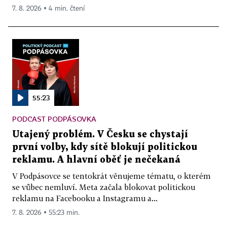
7. 8. 2026 ▪ 4 min. čtení
55:23
PODCAST PODPÁSOVKA
Utajený problém. V Česku se chystají
první volby, kdy sítě blokují politickou
reklamu. A hlavní oběť je nečekaná
V Podpásovce se tentokrát věnujeme tématu, o kterém
se vůbec nemluví. Meta začala blokovat politickou
reklamu na Facebooku a Instagramu a...
7. 8. 2026 ▪ 55:23 min.