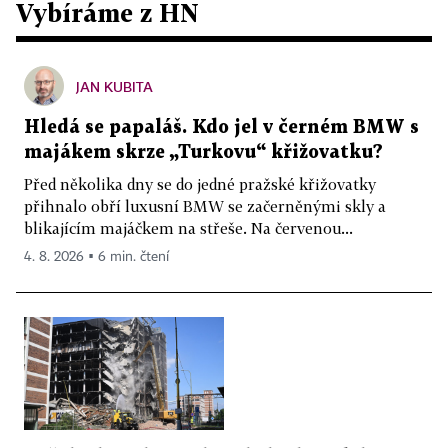
Vybíráme z HN
JAN KUBITA
Hledá se papaláš. Kdo jel v černém BMW s
majákem skrze „Turkovu“ křižovatku?
Před několika dny se do jedné pražské křižovatky
přihnalo obří luxusní BMW se začerněnými skly a
blikajícím majáčkem na střeše. Na červenou...
4. 8. 2026 ▪ 6 min. čtení