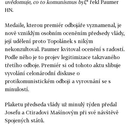
uvědomuje, co to komunismus byl
,“ řekl Paumer
HN.
Medaile, kterou premiér odbojáře vyznamenal, je
nově vzniklým osobním oceněním předsedy vlády,
její udělení proto Topolánek s nikým
nekonzultoval. Paumer kvitoval ocenění s radostí.
Podle něho je to projev legitimizace takzvaného
třetího odboje. Premiér si od tohoto aktu slibuje
vyvolání celonárodní diskuse o
protikomunistickém odboji a vyrovnání se s
minulostí.
Plaketu předseda vlády už minulý týden předal
Josefu a Ctiradovi Mašínovým při své návštěvě
Spojených států.