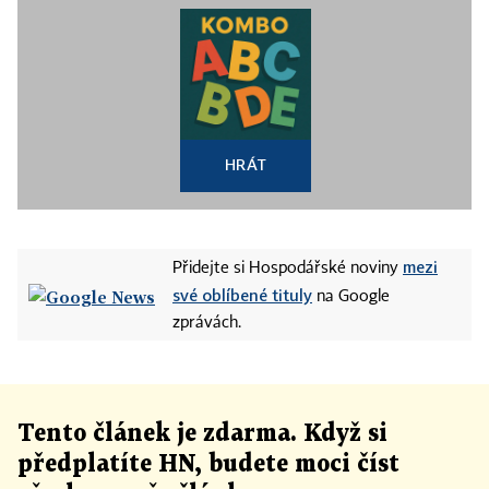
HRÁT
mezi
Přidejte si Hospodářské noviny
své oblíbené tituly
na Google
zprávách.
Tento článek
je
zdarma. Když si
předplatíte HN, budete moci číst