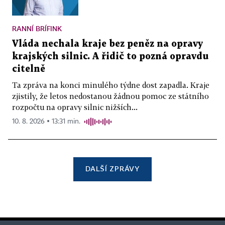
RANNÍ BRÍFINK
Vláda nechala kraje bez peněz na opravy
krajských silnic. A řidič to pozná opravdu
citelně
Ta zpráva na konci minulého týdne dost zapadla. Kraje
zjistily, že letos nedostanou žádnou pomoc ze státního
rozpočtu na opravy silnic nižších...
10. 8. 2026 ▪ 13:31 min.
DALŠÍ ZPRÁVY