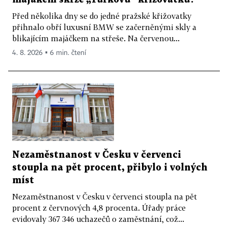
Před několika dny se do jedné pražské křižovatky
přihnalo obří luxusní BMW se začerněnými skly a
blikajícím majáčkem na střeše. Na červenou...
4. 8. 2026 ▪ 6 min. čtení
Nezaměstnanost v Česku v červenci
stoupla na pět procent, přibylo i volných
míst
Nezaměstnanost v Česku v červenci stoupla na pět
procent z červnových 4,8 procenta. Úřady práce
evidovaly 367 346 uchazečů o zaměstnání, což...