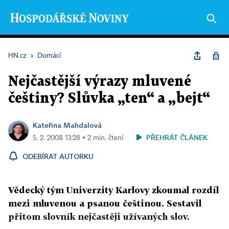
HN.cz
›
Domácí
Nejčastější výrazy mluvené
češtiny? Slůvka „ten“ a „bejt“
Kateřina Mahdalová
PŘEHRÁT ČLÁNEK
5. 2. 2008 13:28 ▪ 2 min. čtení
ODEBÍRAT AUTORKU
Vědecký tým Univerzity Karlovy zkoumal rozdíl
mezi mluvenou a psanou češtinou. Sestavil
přitom slovník nejčastěji užívaných slov.