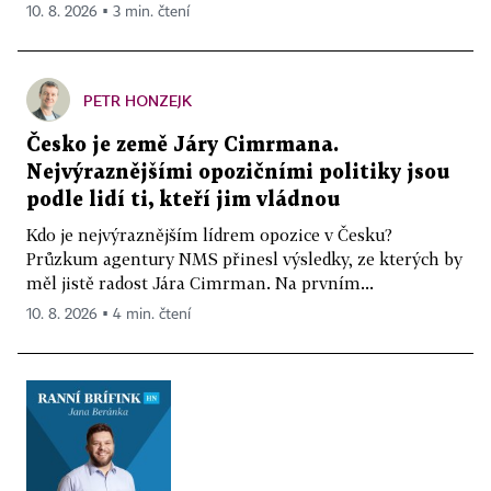
10. 8. 2026 ▪ 3 min. čtení
PETR HONZEJK
Česko je země Járy Cimrmana.
Nejvýraznějšími opozičními politiky jsou
podle lidí ti, kteří jim vládnou
Kdo je nejvýraznějším lídrem opozice v Česku?
Průzkum agentury NMS přinesl výsledky, ze kterých by
měl jistě radost Jára Cimrman. Na prvním...
10. 8. 2026 ▪ 4 min. čtení