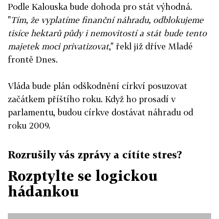
Podle Kalouska bude dohoda pro stát výhodná.
"
Tím, že vyplatíme finanční náhradu, odblokujeme
tisíce hektarů půdy i nemovitostí a stát bude tento
majetek moci privatizovat
," řekl již dříve Mladé
frontě Dnes.
Vláda bude plán odškodnění církví posuzovat
začátkem příštího roku. Když ho prosadí v
parlamentu, budou církve dostávat náhradu od
roku 2009.
Rozrušily vás zprávy a cítíte stres?
Rozptylte se logickou
hádankou