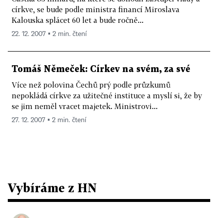
církve, se bude podle ministra financí Miroslava
Kalouska splácet 60 let a bude ročně...
22. 12. 2007 ▪ 2 min. čtení
Tomáš Němeček: Církev na svém, za své
Více než polovina Čechů prý podle průzkumů
nepokládá církve za užitečné instituce a myslí si, že by
se jim neměl vracet majetek. Ministrovi...
27. 12. 2007 ▪ 2 min. čtení
Vybíráme z HN