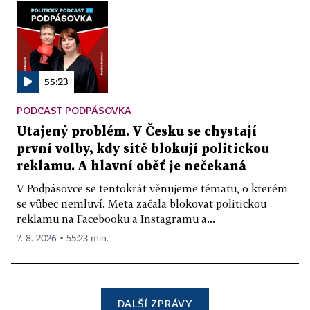
55:23
PODCAST PODPÁSOVKA
Utajený problém. V Česku se chystají
první volby, kdy sítě blokují politickou
reklamu. A hlavní oběť je nečekaná
V Podpásovce se tentokrát věnujeme tématu, o kterém
se vůbec nemluví. Meta začala blokovat politickou
reklamu na Facebooku a Instagramu a...
7. 8. 2026 ▪ 55:23 min.
DALŠÍ ZPRÁVY