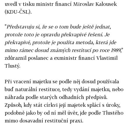
uvedl v tisku ministr financí Miroslav Kalousek
(KDU-ČSL).
"
Představuju si, že se o tom bude ještě jednat,
protože toto je opravdu překvapivé řešení. Je
překvapivé, protože je použita metoda, která jde
mimo rámec dosud známých restitucí po roce 1989
,"
zdůraznil poslanec a exministr financí Vlastimil
Tlustý.
Při vracení majetku se podle něj dosud používala
buď naturální restituce, tedy vydání majetku, nebo
náhrada podle starých odhadních předpisů.
Způsob, kdy stát církvi její majetek splácí s úroky,
podobně jako by od ní měl úvěr, jde podle Tlustého
mimo dosavadní restituční praxi.