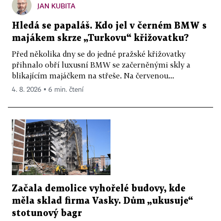
JAN KUBITA
Hledá se papaláš. Kdo jel v černém BMW s
majákem skrze „Turkovu“ křižovatku?
Před několika dny se do jedné pražské křižovatky
přihnalo obří luxusní BMW se začerněnými skly a
blikajícím majáčkem na střeše. Na červenou...
4. 8. 2026 ▪ 6 min. čtení
Začala demolice vyhořelé budovy, kde
měla sklad firma Vasky. Dům „ukusuje“
stotunový bagr