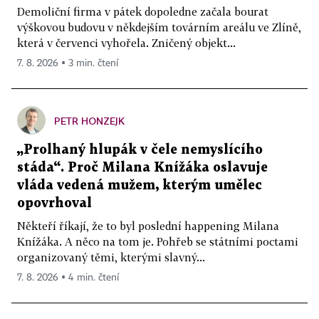
Demoliční firma v pátek dopoledne začala bourat
výškovou budovu v někdejším továrním areálu ve Zlíně,
která v červenci vyhořela. Zničený objekt...
7. 8. 2026 ▪ 3 min. čtení
PETR HONZEJK
„Prolhaný hlupák v čele nemyslícího
stáda“. Proč Milana Knížáka oslavuje
vláda vedená mužem, kterým umělec
opovrhoval
Někteří říkají, že to byl poslední happening Milana
Knížáka. A něco na tom je. Pohřeb se státními poctami
organizovaný těmi, kterými slavný...
7. 8. 2026 ▪ 4 min. čtení