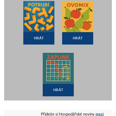
HRÁT
HRÁT
HRÁT
mezi
Přidejte si Hospodářské noviny