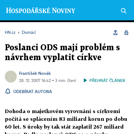
HN.cz
›
Domácí
Poslanci ODS mají problém s
návrhem vyplatit církve
František Novák
PŘEHRÁT ČLÁNEK
28. 12. 2007 16:42 ▪ 3 min. čtení
ODEBÍRAT AUTORA
Dohoda o majetkovém vyrovnání s církvemi
počítá se splácením 83 miliard korun po dobu
60 let. S úroky by tak stát zaplatil 267 miliard