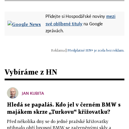
mezi
Přidejte si Hospodářské noviny
své oblíbené tituly
na Google
zprávách.
|
Předplatné HN+ je zcela bez reklam.
Vybíráme z HN
JAN KUBITA
Hledá se papaláš. Kdo jel v černém BMW s
majákem skrze „Turkovu“ křižovatku?
Před několika dny se do jedné pražské křižovatky
přihnalo obří luxusní BMW se začerněnými skly a