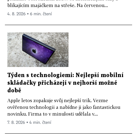
blikajícím majáčkem na střeše. Na červenou...
4. 8. 2026 ▪ 6 min. čtení
Týden s technologiemi: Nejlepší mobilní
skládačky přicházejí v nejhorší možné
době
Apple letos zopakuje svůj nejlepší trik. Vezme
ověřenou technologii a nabídne ji jako fantastickou
novinku. Firma to v minulosti udělala v...
7. 8. 2026 ▪ 4 min. čtení