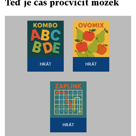
Teď je čas procvičit mozek
HRÁT
HRÁT
HRÁT