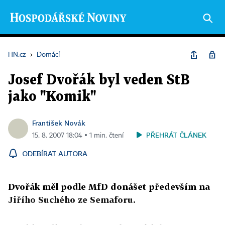
HN.cz
›
Domácí
Josef Dvořák byl veden StB
jako "Komik"
František Novák
PŘEHRÁT ČLÁNEK
15. 8. 2007 18:04 ▪ 1 min. čtení
ODEBÍRAT AUTORA
Dvořák měl podle MfD donášet především na
Jiřího Suchého ze Semaforu.