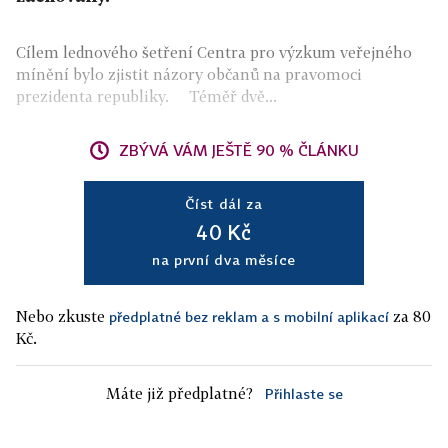
Cílem lednového šetření Centra pro výzkum veřejného
mínění bylo zjistit názory občanů na pravomoci
prezidenta republiky. Téměř dvě...
ZBÝVÁ VÁM JEŠTĚ 90 % ČLÁNKU
Číst dál za
40 Kč
na první dva měsíce
Nebo zkuste
za 80
předplatné bez reklam a s mobilní aplikací
Kč.
Máte již předplatné?
Přihlaste se