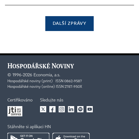
DALŠÍ ZPRÁVY
©
1996-2026
Economia, a.s.
Hospodářské noviny (print) ISSN 0862-9587
Hospodářské noviny (online) ISSN 2787-950X
Certifikováno
Sledujte nás
Stáhněte si aplikaci HN