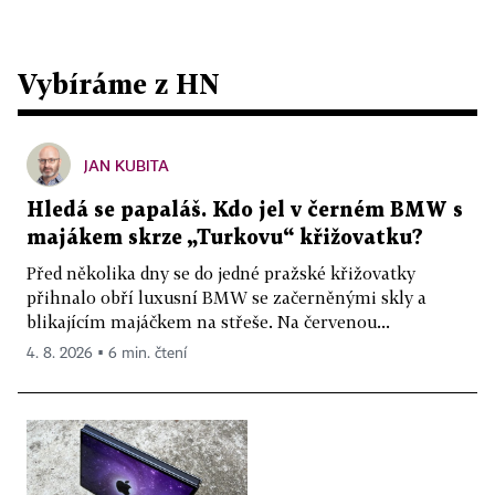
Vybíráme z HN
JAN KUBITA
Hledá se papaláš. Kdo jel v černém BMW s
majákem skrze „Turkovu“ křižovatku?
Před několika dny se do jedné pražské křižovatky
přihnalo obří luxusní BMW se začerněnými skly a
blikajícím majáčkem na střeše. Na červenou...
4. 8. 2026 ▪ 6 min. čtení