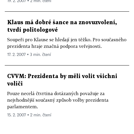
19. 2. 2007 ▪ 2 min. čtení
Klaus má dobré šance na znovuzvolení,
tvrdí politologové
Soupeři pro Klause se hledají jen těžko. Pro současného
prezidenta hraje značná podpora veřejnosti.
17. 2. 2007 ▪ 3 min. čtení
CVVM: Prezidenta by měli volit všichni
voliči
Pouze necelá čtvrtina dotázaných považuje za
nejvhodnější současný způsob volby prezidenta
parlamentem.
15. 2. 2007 ▪ 2 min. čtení