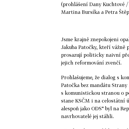
(prohlášení Dany Kuchtové /
Martina Bursíka a Petra Štěp
Jsme krajně znepokojeni opa
Jakuba Patočky, kteří vážně 
prosazují politicky naivní p
jejich reformování zvenčí.
Prohlašujeme, že dialog s ko
Patočka bez mandátu Strany 
s komunistickou stranou o p
stane KSČM i na celostátní 
alespoň jako ODS“ byl na Rep
navrhovatelé jej stáhli.