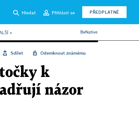
PŘEDPLATNÉ
Hledat
Přihlásit se
BeNative
ALŠÍ
Sdílet
Odemknout známému
točky k
adřují názor