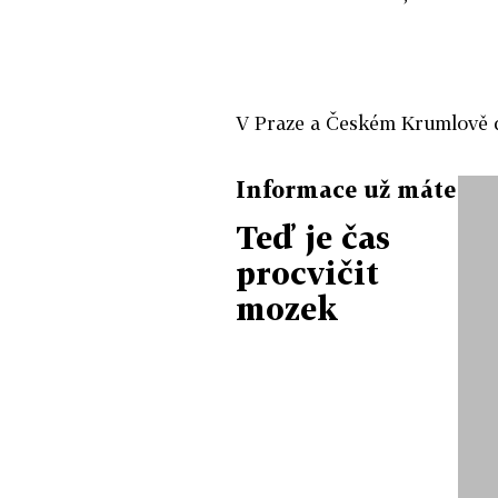
V Praze a Českém Krumlově 
Informace už máte
Teď je čas
procvičit
mozek