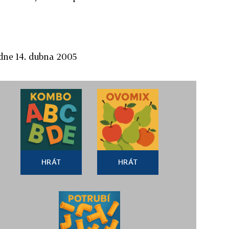
dne 14. dubna 2005
HRÁT
HRÁT