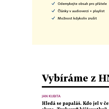
Odemykejte obsah pro přátele
Články v audioverzi + playlist
Možnost kdykoliv zrušit
Vybíráme z H
JAN KUBITA
Hledá se papaláš. Kdo jel v