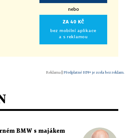
nebo
ZA 40 KČ
bez mobilní aplikace
a s reklamou
|
Předplatné HN+ je zcela bez reklam.
N
 černém BMW s majákem