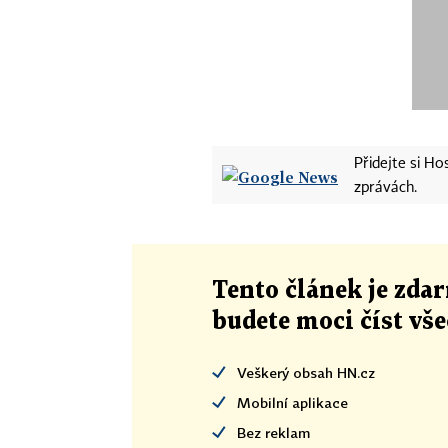
Přidejte si H
zprávách.
Tento článek
je
zdar
budete moci číst vš
Veškerý obsah HN.cz
Mobilní aplikace
Bez reklam