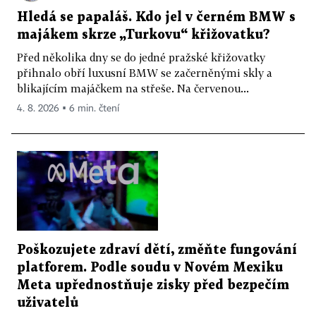
Hledá se papaláš. Kdo jel v černém BMW s
majákem skrze „Turkovu“ křižovatku?
Před několika dny se do jedné pražské křižovatky
přihnalo obří luxusní BMW se začerněnými skly a
blikajícím majáčkem na střeše. Na červenou...
4. 8. 2026 ▪ 6 min. čtení
Poškozujete zdraví dětí, změňte fungování
platforem. Podle soudu v Novém Mexiku
Meta upřednostňuje zisky před bezpečím
uživatelů