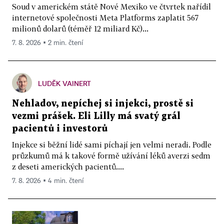
Soud v americkém státě Nové Mexiko ve čtvrtek nařídil
internetové společnosti Meta Platforms zaplatit 567
milionů dolarů (téměř 12 miliard Kč)...
7. 8. 2026 ▪ 2 min. čtení
LUDĚK VAINERT
Nehladov, nepíchej si injekci, prostě si
vezmi prášek. Eli Lilly má svatý grál
pacientů i investorů
Injekce si běžní lidé sami píchají jen velmi neradi. Podle
průzkumů má k takové formě užívání léků averzi sedm
z deseti amerických pacientů....
7. 8. 2026 ▪ 4 min. čtení