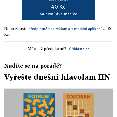
40 Kč
na první dva měsíce
Nebo zkuste
za 80
předplatné bez reklam a s mobilní aplikací
Kč.
Máte již předplatné?
Přihlaste se
Nudíte se na poradě?
Vyřešte dnešní hlavolam HN