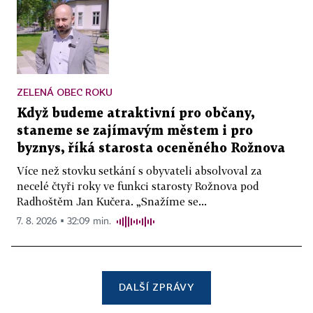
ZELENÁ OBEC ROKU
Když budeme atraktivní pro občany,
staneme se zajímavým městem i pro
byznys, říká starosta oceněného Rožnova
Více než stovku setkání s obyvateli absolvoval za
necelé čtyři roky ve funkci starosty Rožnova pod
Radhoštěm Jan Kučera. „Snažíme se...
7. 8. 2026 ▪ 32:09 min.
DALŠÍ ZPRÁVY