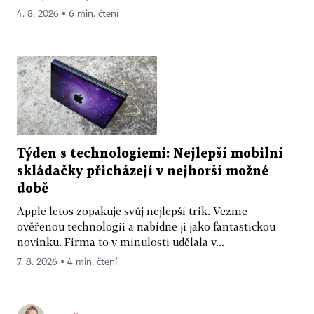
4. 8. 2026 ▪ 6 min. čtení
Týden s technologiemi: Nejlepší mobilní
skládačky přicházejí v nejhorší možné
době
Apple letos zopakuje svůj nejlepší trik. Vezme
ověřenou technologii a nabídne ji jako fantastickou
novinku. Firma to v minulosti udělala v...
7. 8. 2026 ▪ 4 min. čtení