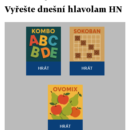
Vyřešte dnešní hlavolam HN
HRÁT
HRÁT
HRÁT