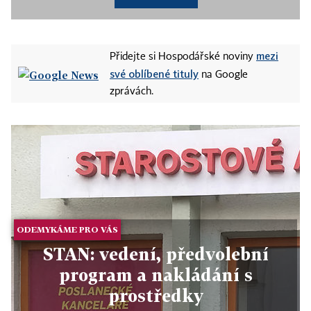
mezi
Přidejte si Hospodářské noviny
své oblíbené tituly
na Google
zprávách.
ODEMYKÁME PRO VÁS
STAN: vedení, předvolební
program a nakládání s
prostředky