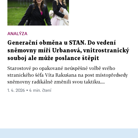
ANALÝZA
Generační obměna u STAN. Do vedení
sněmovny míří Urbanová, vnitrostranický
souboj ale může poslance štěpit
Starostové po opakované neúspěšné volbě svého
stranického šéfa Víta Rakušana na post místopředsedy
sněmovny radikálně změnili svou taktiku....
1. 4. 2026 ▪ 4 min. čtení