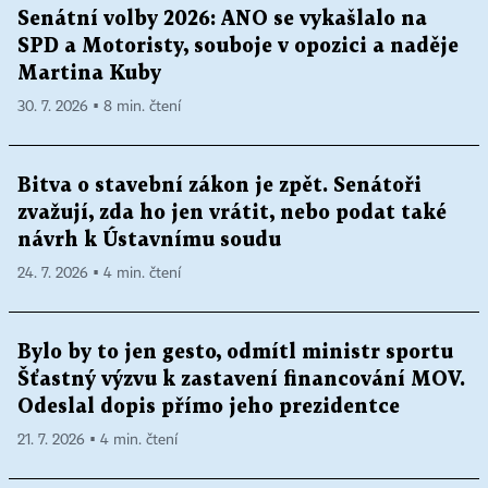
Senátní volby 2026: ANO se vykašlalo na
SPD a Motoristy, souboje v opozici a naděje
Martina Kuby
30. 7. 2026 ▪ 8 min. čtení
Bitva o stavební zákon je zpět. Senátoři
zvažují, zda ho jen vrátit, nebo podat také
návrh k Ústavnímu soudu
24. 7. 2026 ▪ 4 min. čtení
Bylo by to jen gesto, odmítl ministr sportu
Šťastný výzvu k zastavení financování MOV.
Odeslal dopis přímo jeho prezidentce
21. 7. 2026 ▪ 4 min. čtení