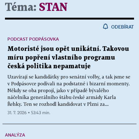
Téma:
STAN
ODEBÍRAT
PODCAST PODPÁSOVKA
Motoristé jsou opět unikátní. Takovou
míru popření vlastního programu
česká politika nepamatuje
Uzavírají se kandidátky pro senátní volby, a tak jsme se
v Podpásovce podívali na podstatné i bizarní momenty.
Někdy se oba propojí, jako v případě bývalého
náčelníka generálního štábu české armády Karla
Řehky. Ten se rozhodl kandidovat v Plzni za...
31. 7. 2026 ▪ 53:43 min.
ANALÝZA