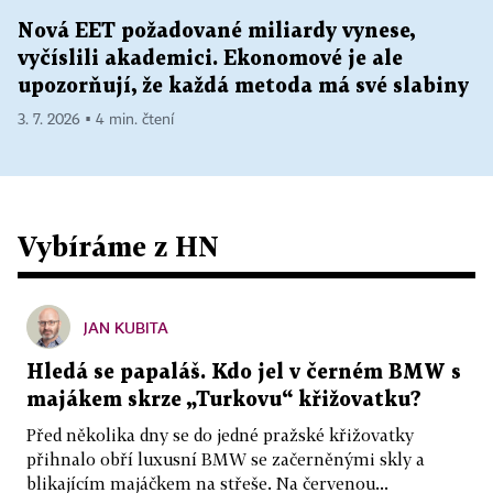
Nová EET požadované miliardy vynese,
vyčíslili akademici. Ekonomové je ale
upozorňují, že každá metoda má své slabiny
3. 7. 2026 ▪ 4 min. čtení
Vybíráme z HN
JAN KUBITA
Hledá se papaláš. Kdo jel v černém BMW s
majákem skrze „Turkovu“ křižovatku?
Před několika dny se do jedné pražské křižovatky
přihnalo obří luxusní BMW se začerněnými skly a
blikajícím majáčkem na střeše. Na červenou...