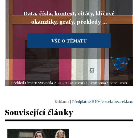
Data, čísla, kontext, citáty, klíčové
okamžiky, grafy, přehledy ...
VŠE O TÉMATU
Přehled tématu vytvořila Aika - AI asistentka Economia • Foto: stan
|
Předplatné HN+ je zcela bez reklam.
Související články