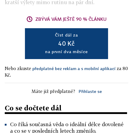
kratší výlety mimo rutinu na pár dní.
ZBÝVÁ VÁM JEŠTĚ 90 % ČLÁNKU
Číst dál za
40 Kč
na první dva měsíce
Nebo zkuste
za 80
předplatné bez reklam a s mobilní aplikací
Kč.
Máte již předplatné?
Přihlaste se
Co se dočtete dál
Co říká současná věda o ideální délce dovolené
a co se v posledních letech změnilo.