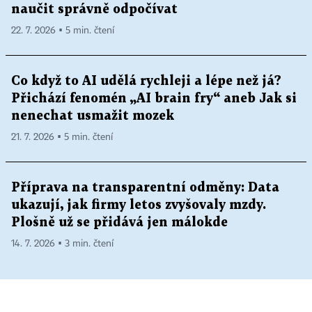
naučit správně odpočívat
22. 7. 2026 ▪ 5 min. čtení
Co když to AI udělá rychleji a lépe než já?
Přichází fenomén „AI brain fry“ aneb Jak si
nenechat usmažit mozek
21. 7. 2026 ▪ 5 min. čtení
Příprava na transparentní odměny: Data
ukazují, jak firmy letos zvyšovaly mzdy.
Plošně už se přidává jen málokde
14. 7. 2026 ▪ 3 min. čtení