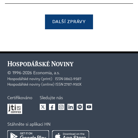
DALŠÍ ZPRÁVY
©
1996-2026
Economia, a.s.
Hospodářské noviny (print) ISSN 0862-9587
Hospodářské noviny (online) ISSN 2787-950X
Certifikováno
Sledujte nás
Stáhněte si aplikaci HN