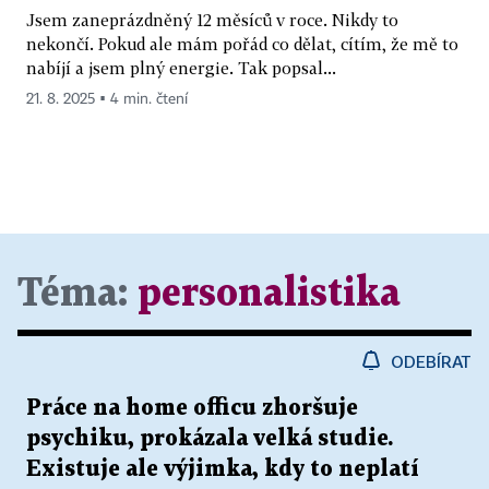
Jsem zaneprázdněný 12 měsíců v roce. Nikdy to
nekončí. Pokud ale mám pořád co dělat, cítím, že mě to
nabíjí a jsem plný energie. Tak popsal...
21. 8. 2025 ▪ 4 min. čtení
Téma:
personalistika
ODEBÍRAT
Práce na home officu zhoršuje
psychiku, prokázala velká studie.
Existuje ale výjimka, kdy to neplatí