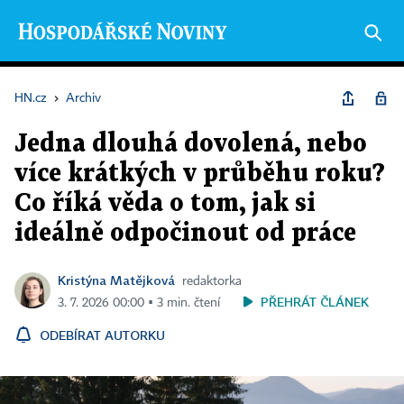
HN.cz
›
Archiv
Jedna dlouhá dovolená, nebo
více krátkých v průběhu roku?
Co říká věda o tom, jak si
ideálně odpočinout od práce
Kristýna Matějková
redaktorka
PŘEHRÁT ČLÁNEK
3. 7. 2026 00:00 ▪ 3 min. čtení
ODEBÍRAT AUTORKU