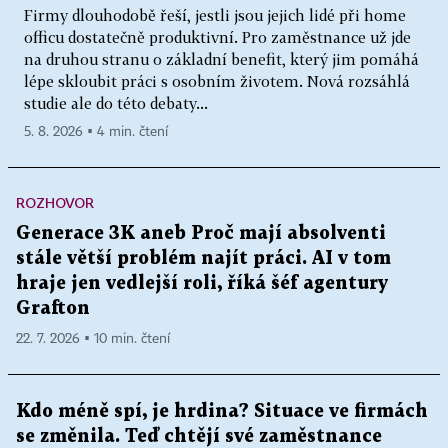
Firmy dlouhodobě řeší, jestli jsou jejich lidé při home
officu dostatečně produktivní. Pro zaměstnance už jde
na druhou stranu o základní benefit, který jim pomáhá
lépe skloubit práci s osobním životem. Nová rozsáhlá
studie ale do této debaty...
5. 8. 2026 ▪ 4 min. čtení
ROZHOVOR
Generace 3K aneb Proč mají absolventi
stále větší problém najít práci. AI v tom
hraje jen vedlejší roli, říká šéf agentury
Grafton
22. 7. 2026 ▪ 10 min. čtení
Kdo méně spí, je hrdina? Situace ve firmách
se změnila. Teď chtějí své zaměstnance