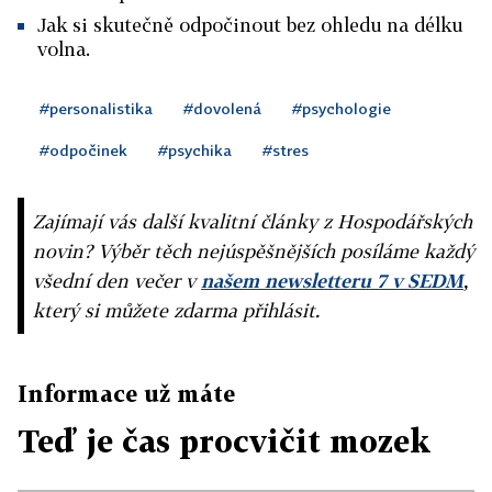
Jak si skutečně odpočinout bez ohledu na délku
volna.
#personalistika
#dovolená
#psychologie
#odpočinek
#psychika
#stres
Zajímají vás další kvalitní články z Hospodářských
novin? Výběr těch nejúspěšnějších posíláme každý
všední den večer v
našem newsletteru 7 v SEDM
,
který si můžete zdarma přihlásit.
Informace už máte
Teď je čas procvičit mozek