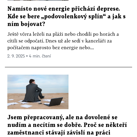
Namísto nové energie přichází deprese.
Kde se bere „podovolenkový splín“ a jak s
ním bojovat?
Ještě včera leželi na pláži nebo chodili po horách a
cítili se odpočatí. Dnes už ale sedí v kanceláři za
počítačem naprosto bez energie nebo...
2. 9. 2025 ▪ 4 min. čtení
Jsem přepracovaný, ale na dovolené se
nudím a necítím se dobře. Proč se někteří
zaměstnanci stávají závislí na práci