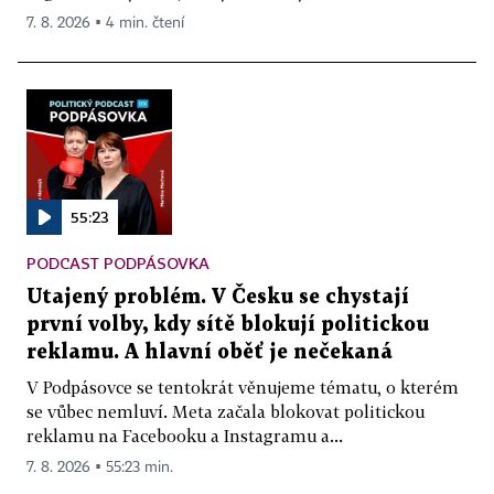
7. 8. 2026 ▪ 4 min. čtení
55:23
PODCAST PODPÁSOVKA
Utajený problém. V Česku se chystají
první volby, kdy sítě blokují politickou
reklamu. A hlavní oběť je nečekaná
V Podpásovce se tentokrát věnujeme tématu, o kterém
se vůbec nemluví. Meta začala blokovat politickou
reklamu na Facebooku a Instagramu a...
7. 8. 2026 ▪ 55:23 min.