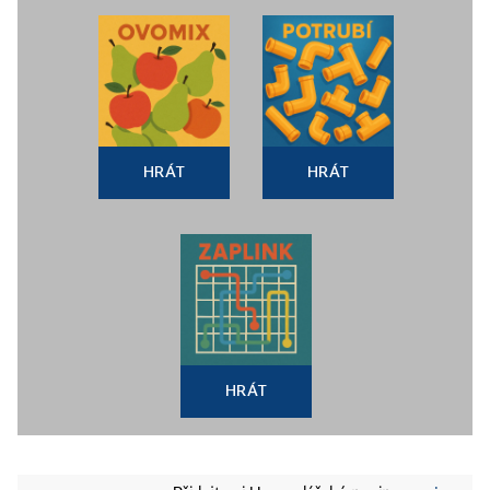
HRÁT
HRÁT
HRÁT