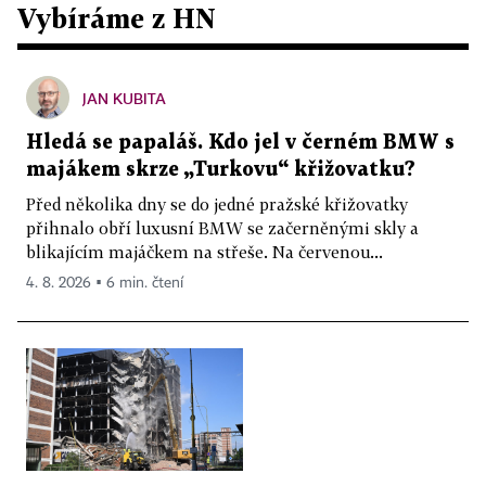
Vybíráme z HN
JAN KUBITA
Hledá se papaláš. Kdo jel v černém BMW s
majákem skrze „Turkovu“ křižovatku?
Před několika dny se do jedné pražské křižovatky
přihnalo obří luxusní BMW se začerněnými skly a
blikajícím majáčkem na střeše. Na červenou...
4. 8. 2026 ▪ 6 min. čtení