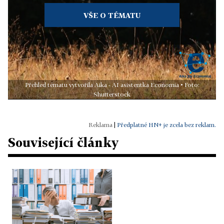
VŠE O TÉMATU
Přehled tématu vytvořila Aika - AI asistentka Economia • Foto:
Shutterstock
|
Předplatné HN+ je zcela bez reklam.
Související články