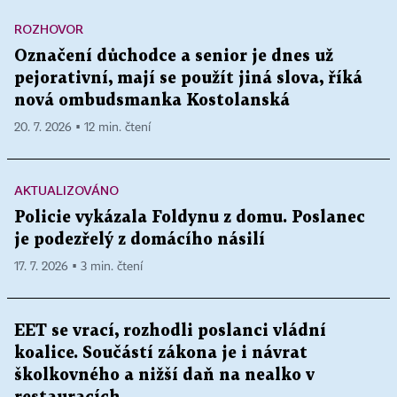
ROZHOVOR
Označení důchodce a senior je dnes už
pejorativní, mají se použít jiná slova, říká
nová ombudsmanka Kostolanská
20. 7. 2026 ▪ 12 min. čtení
AKTUALIZOVÁNO
Policie vykázala Foldynu z domu. Poslanec
je podezřelý z domácího násilí
17. 7. 2026 ▪ 3 min. čtení
EET se vrací, rozhodli poslanci vládní
koalice. Součástí zákona je i návrat
školkovného a nižší daň na nealko v