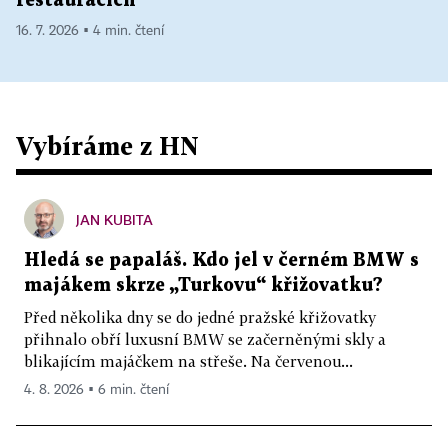
restauracích
16. 7. 2026 ▪ 4 min. čtení
Vybíráme z HN
JAN KUBITA
Hledá se papaláš. Kdo jel v černém BMW s
majákem skrze „Turkovu“ křižovatku?
Před několika dny se do jedné pražské křižovatky
přihnalo obří luxusní BMW se začerněnými skly a
blikajícím majáčkem na střeše. Na červenou...
4. 8. 2026 ▪ 6 min. čtení