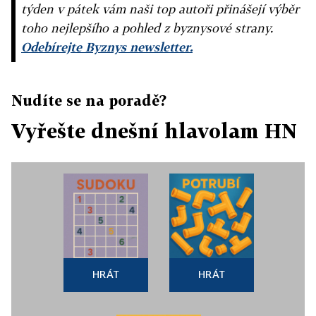
týden v pátek vám naši top autoři přinášejí výběr
toho nejlepšího a pohled z byznysové strany.
Odebírejte Byznys newsletter.
Nudíte se na poradě?
Vyřešte dnešní hlavolam HN
HRÁT
HRÁT