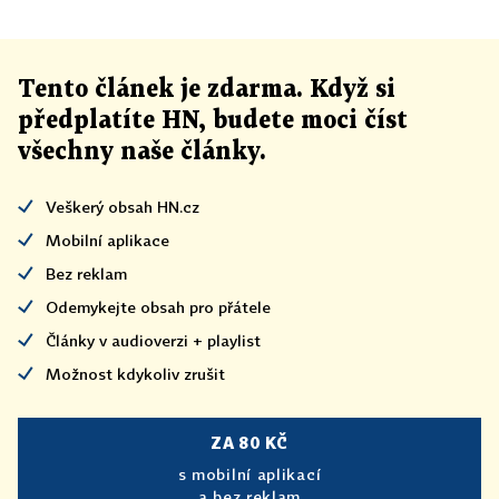
Tento článek
je
zdarma. Když si
předplatíte HN, budete moci číst
všechny naše články
.
Veškerý obsah HN.cz
Mobilní aplikace
Bez reklam
Odemykejte obsah pro přátele
Články v audioverzi + playlist
Možnost kdykoliv zrušit
ZA 80 KČ
s mobilní aplikací
a bez reklam