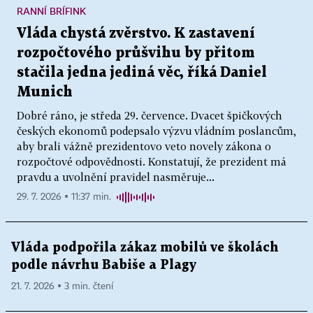
RANNÍ BRÍFINK
Vláda chystá zvěrstvo. K zastavení
rozpočtového průšvihu by přitom
stačila jedna jediná věc, říká Daniel
Munich
Dobré ráno, je středa 29. července. Dvacet špičkových
českých ekonomů podepsalo výzvu vládním poslancům,
aby brali vážně prezidentovo veto novely zákona o
rozpočtové odpovědnosti. Konstatují, že prezident má
pravdu a uvolnění pravidel nasměruje...
29. 7. 2026 ▪ 11:37 min.
Vláda podpořila zákaz mobilů ve školách
podle návrhu Babiše a Plagy
21. 7. 2026 ▪ 3 min. čtení