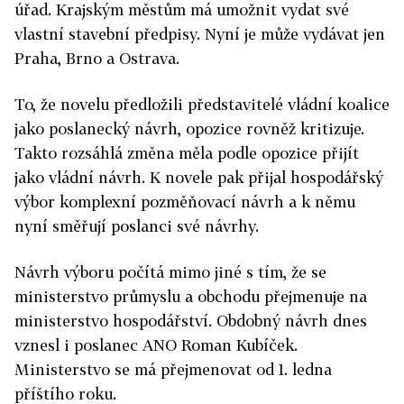
úřad. Krajským městům má umožnit vydat své
vlastní stavební předpisy. Nyní je může vydávat jen
Praha, Brno a Ostrava.
To, že novelu předložili představitelé vládní koalice
jako poslanecký návrh, opozice rovněž kritizuje.
Takto rozsáhlá změna měla podle opozice přijít
jako vládní návrh. K novele pak přijal hospodářský
výbor komplexní pozměňovací návrh a k němu
nyní směřují poslanci své návrhy.
Návrh výboru počítá mimo jiné s tím, že se
ministerstvo průmyslu a obchodu přejmenuje na
ministerstvo hospodářství. Obdobný návrh dnes
vznesl i poslanec ANO Roman Kubíček.
Ministerstvo se má přejmenovat od 1. ledna
příštího roku.