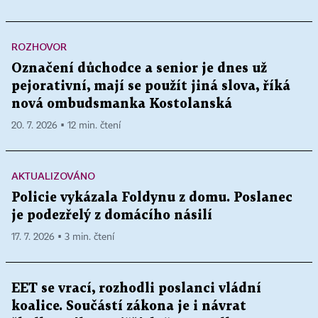
ROZHOVOR
Označení důchodce a senior je dnes už
pejorativní, mají se použít jiná slova, říká
nová ombudsmanka Kostolanská
20. 7. 2026 ▪ 12 min. čtení
AKTUALIZOVÁNO
Policie vykázala Foldynu z domu. Poslanec
je podezřelý z domácího násilí
17. 7. 2026 ▪ 3 min. čtení
EET se vrací, rozhodli poslanci vládní
koalice. Součástí zákona je i návrat