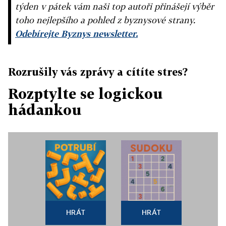
týden v pátek vám naši top autoři přinášejí výběr
toho nejlepšího a pohled z byznysové strany.
Odebírejte Byznys newsletter.
Rozrušily vás zprávy a cítíte stres?
Rozptylte se logickou
hádankou
HRÁT
HRÁT