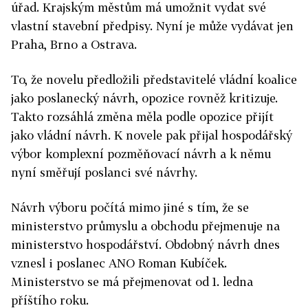
úřad. Krajským městům má umožnit vydat své
vlastní stavební předpisy. Nyní je může vydávat jen
Praha, Brno a Ostrava.
To, že novelu předložili představitelé vládní koalice
jako poslanecký návrh, opozice rovněž kritizuje.
Takto rozsáhlá změna měla podle opozice přijít
jako vládní návrh. K novele pak přijal hospodářský
výbor komplexní pozměňovací návrh a k němu
nyní směřují poslanci své návrhy.
Návrh výboru počítá mimo jiné s tím, že se
ministerstvo průmyslu a obchodu přejmenuje na
ministerstvo hospodářství. Obdobný návrh dnes
vznesl i poslanec ANO Roman Kubíček.
Ministerstvo se má přejmenovat od 1. ledna
příštího roku.