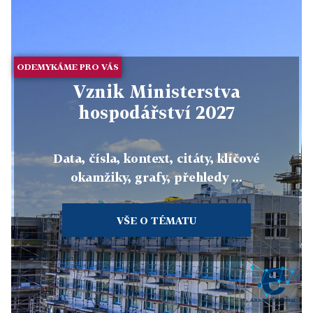
ODEMYKÁME PRO VÁS
Vznik Ministerstva
hospodářství 2027
Data, čísla, kontext, citáty, klíčové
okamžiky, grafy, přehledy ...
VŠE O TÉMATU