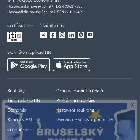
©
1996-2026
Economia, a.s.
Hospodářské noviny (print) ISSN 0862-9587
Hospodářské noviny (online) ISSN 2787-950X
Certifikováno
Sledujte nás
Stáhněte si aplikaci HN
×
Kontakty
Ochrana osobních údajů
Tiráž redakce HN
Prohlášení o cookies
Economia
Nastavení soukromí
Kariéra v HN
Všeobecné smluvní podmínky
Ceník inzerce