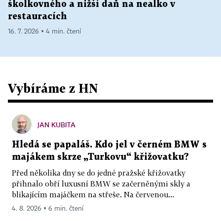
školkovného a nižší daň na nealko v
restauracích
16. 7. 2026 ▪ 4 min. čtení
Vybíráme z HN
JAN KUBITA
Hledá se papaláš. Kdo jel v černém BMW s
majákem skrze „Turkovu“ křižovatku?
Před několika dny se do jedné pražské křižovatky
přihnalo obří luxusní BMW se začerněnými skly a
blikajícím majáčkem na střeše. Na červenou...
4. 8. 2026 ▪ 6 min. čtení