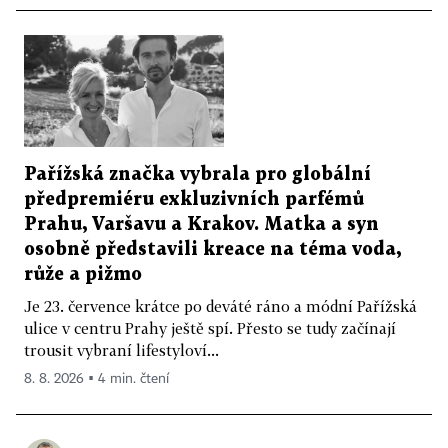
Pařížská značka vybrala pro globální
předpremiéru exkluzivních parfémů
Prahu, Varšavu a Krakov. Matka a syn
osobně představili kreace na téma voda,
růže a pižmo
Je 23. července krátce po deváté ráno a módní Pařížská
ulice v centru Prahy ještě spí. Přesto se tudy začínají
trousit vybraní lifestyloví...
8. 8. 2026 ▪ 4 min. čtení