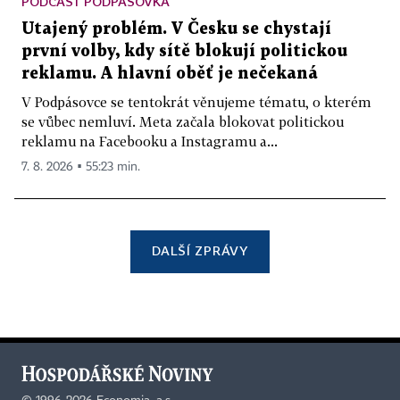
PODCAST PODPÁSOVKA
Utajený problém. V Česku se chystají
první volby, kdy sítě blokují politickou
reklamu. A hlavní oběť je nečekaná
V Podpásovce se tentokrát věnujeme tématu, o kterém
se vůbec nemluví. Meta začala blokovat politickou
reklamu na Facebooku a Instagramu a...
7. 8. 2026 ▪ 55:23 min.
DALŠÍ ZPRÁVY