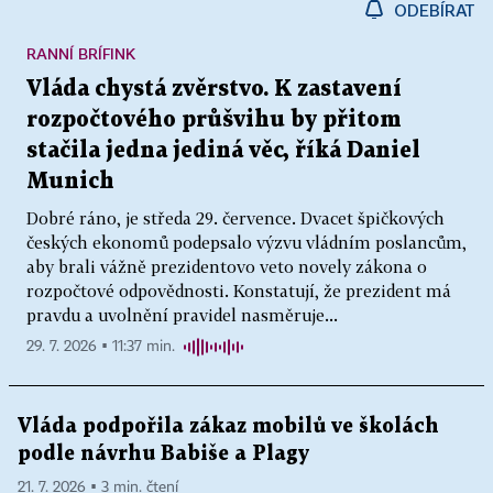
ODEBÍRAT
RANNÍ BRÍFINK
Vláda chystá zvěrstvo. K zastavení
rozpočtového průšvihu by přitom
stačila jedna jediná věc, říká Daniel
Munich
Dobré ráno, je středa 29. července. Dvacet špičkových
českých ekonomů podepsalo výzvu vládním poslancům,
aby brali vážně prezidentovo veto novely zákona o
rozpočtové odpovědnosti. Konstatují, že prezident má
pravdu a uvolnění pravidel nasměruje...
29. 7. 2026 ▪ 11:37 min.
Vláda podpořila zákaz mobilů ve školách
podle návrhu Babiše a Plagy
21. 7. 2026 ▪ 3 min. čtení