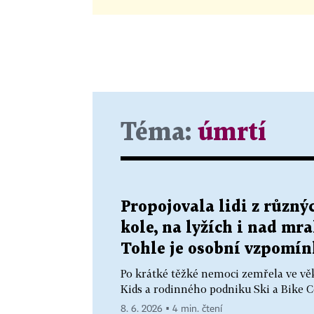
Téma:
úmrtí
Propojovala lidi z různý
kole, na lyžích i nad mr
Tohle je osobní vzpomín
Po krátké těžké nemoci zemřela ve věk
Kids a rodinného podniku Ski a Bike 
8. 6. 2026 ▪ 4 min. čtení