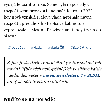
výdajů letošního roku. Země byla naposledy v
rozpočtovém provizoriu na počátku roku 2022,
kdy nově vzniklá Fialova vláda nepřijala návrh
rozpočtu předchozího Babišova kabinetu a
vypracovala si vlastní. Provizorium tehdy trvalo do
března.
#rozpočet
#vláda
#vláda ČR
#Babiš Andrej
Zajímají vás další kvalitní články z Hospodářských
novin? Výběr těch nejúspěšnějších posíláme každý
všední den večer v
našem newsletteru 7 v SEDM
,
který si můžete zdarma přihlásit.
Nudíte se na poradě?