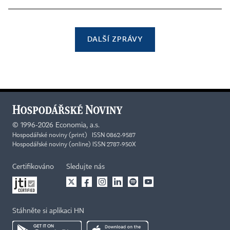
DALŠÍ ZPRÁVY
©
1996-2026
Economia, a.s.
Hospodářské noviny (print) ISSN 0862-9587
Hospodářské noviny (online) ISSN 2787-950X
Certifikováno
Sledujte nás
Stáhněte si aplikaci HN