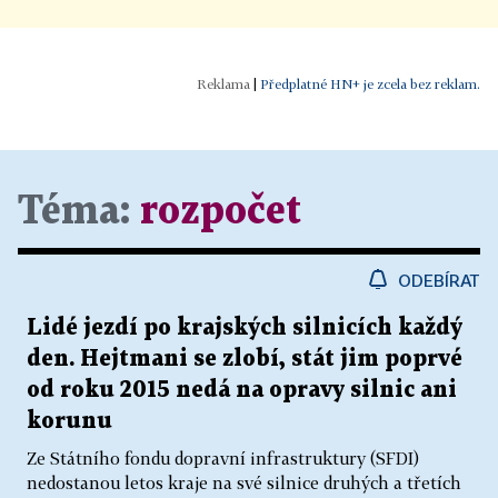
|
Předplatné HN+ je zcela bez reklam.
Téma:
rozpočet
ODEBÍRAT
Lidé jezdí po krajských silnicích každý
den. Hejtmani se zlobí, stát jim poprvé
od roku 2015 nedá na opravy silnic ani
korunu
Ze Státního fondu dopravní infrastruktury (SFDI)
nedostanou letos kraje na své silnice druhých a třetích