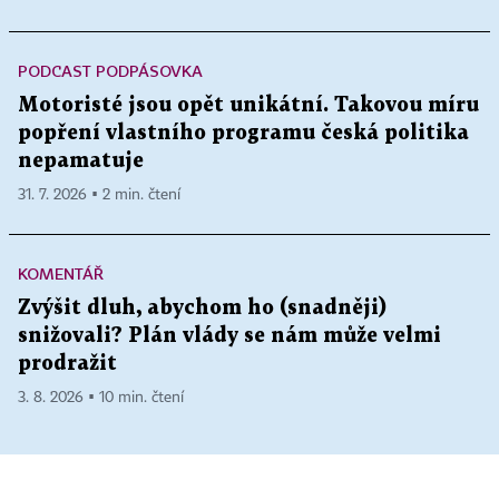
PODCAST PODPÁSOVKA
Motoristé jsou opět unikátní. Takovou míru
popření vlastního programu česká politika
nepamatuje
31. 7. 2026 ▪ 2 min. čtení
KOMENTÁŘ
Zvýšit dluh, abychom ho (snadněji)
snižovali? Plán vlády se nám může velmi
prodražit
3. 8. 2026 ▪ 10 min. čtení