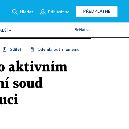
PŘEDPLATNÉ
Hledat
Přihlásit se
BeNative
ALŠÍ
Sdílet
Odemknout známému
 o aktivním
ní soud
uci