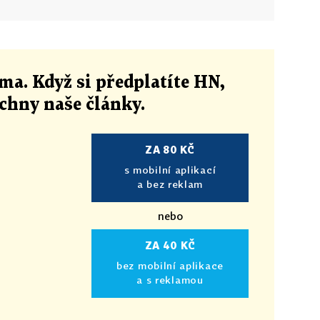
ma. Když si předplatíte HN,
echny naše články
.
ZA 80 KČ
s mobilní aplikací
a bez reklam
nebo
ZA 40 KČ
bez mobilní aplikace
a s reklamou