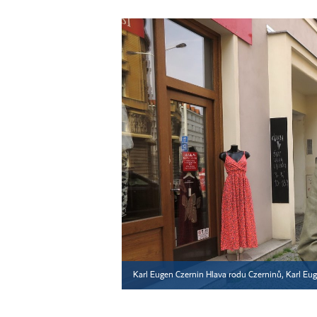
Karl Eugen Czernin Hlava rodu Czerninů, Karl Eug