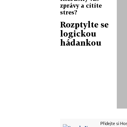
zprávy a cítíte
stres?
Rozptylte se
logickou
hádankou
Přidejte si H