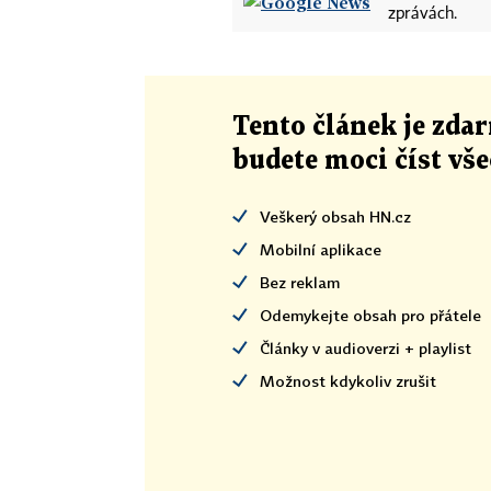
zprávách.
Tento článek
je
zdar
budete moci číst vš
Veškerý obsah HN.cz
Mobilní aplikace
Bez reklam
Odemykejte obsah pro přátele
Články v audioverzi + playlist
Možnost kdykoliv zrušit