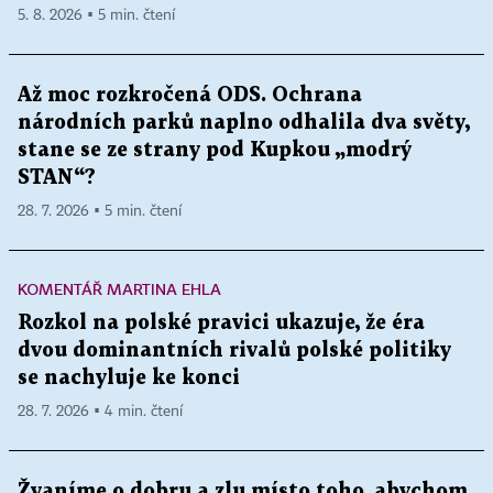
5. 8. 2026 ▪ 5 min. čtení
Až moc rozkročená ODS. Ochrana
národních parků naplno odhalila dva světy,
stane se ze strany pod Kupkou „modrý
STAN“?
28. 7. 2026 ▪ 5 min. čtení
KOMENTÁŘ MARTINA EHLA
Rozkol na polské pravici ukazuje, že éra
dvou dominantních rivalů polské politiky
se nachyluje ke konci
28. 7. 2026 ▪ 4 min. čtení
Žvaníme o dobru a zlu místo toho, abychom