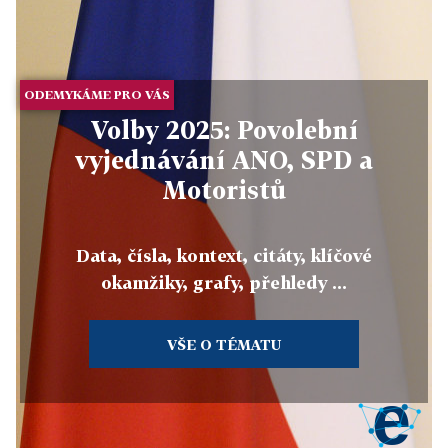
ODEMYKÁME PRO VÁS
Volby 2025: Povolební
vyjednávání ANO, SPD a
Motoristů
Data, čísla, kontext, citáty, klíčové
okamžiky, grafy, přehledy ...
VŠE O TÉMATU