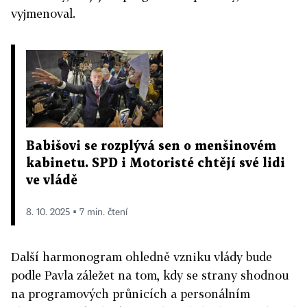
vyjmenoval.
Babišovi se rozplývá sen o menšinovém
kabinetu. SPD i Motoristé chtějí své lidi
ve vládě
8. 10. 2025 ▪ 7 min. čtení
Další harmonogram ohledně vzniku vlády bude
podle Pavla záležet na tom, kdy se strany shodnou
na programových průnicích a personálním