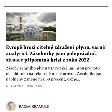
Evropě hrozí citelné zdražení plynu, varují
analytici. Zásobníky jsou poloprázdné,
situace připomíná krizi z roku 2022
Zásoby zemního plynu v Evropské unii jsou pro toto
období roku na rekordně nízké úrovni. Zásobníky jsou
naplněny z méně než 58 procent, což je...
6. 8. 2026 ▪ 5 min. čtení
RADIM KRAMULE