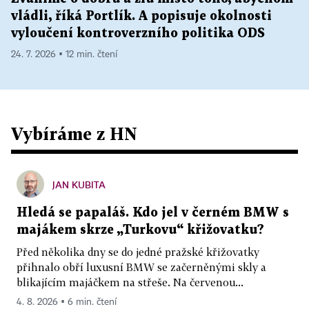
vládli, říká Portlík. A popisuje okolnosti
vyloučení kontroverzního politika ODS
24. 7. 2026 ▪ 12 min. čtení
Vybíráme z HN
JAN KUBITA
Hledá se papaláš. Kdo jel v černém BMW s
majákem skrze „Turkovu“ křižovatku?
Před několika dny se do jedné pražské křižovatky
přihnalo obří luxusní BMW se začerněnými skly a
blikajícím majáčkem na střeše. Na červenou...
4. 8. 2026 ▪ 6 min. čtení