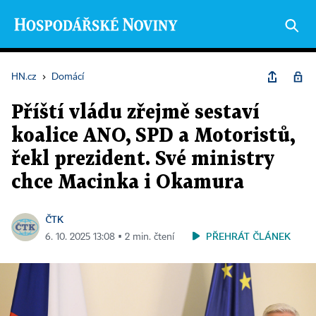
HN.cz
›
Domácí
Příští vládu zřejmě sestaví
koalice ANO, SPD a Motoristů,
řekl prezident. Své ministry
chce Macinka i Okamura
ČTK
PŘEHRÁT ČLÁNEK
6. 10. 2025 13:08 ▪ 2 min. čtení