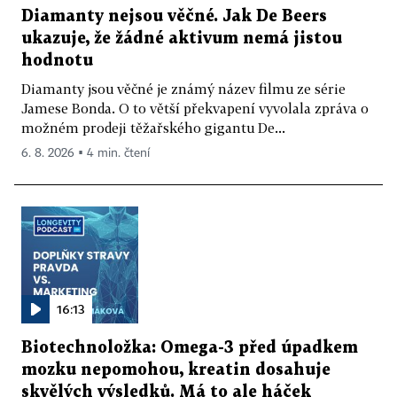
Diamanty nejsou věčné. Jak De Beers
ukazuje, že žádné aktivum nemá jistou
hodnotu
Diamanty jsou věčné je známý název filmu ze série
Jamese Bonda. O to větší překvapení vyvolala zpráva o
možném prodeji těžařského gigantu De...
6. 8. 2026 ▪ 4 min. čtení
16:13
Biotechnoložka: Omega-3 před úpadkem
mozku nepomohou, kreatin dosahuje
skvělých výsledků. Má to ale háček